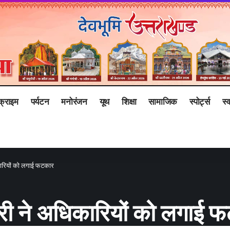
क्राइम
पर्यटन
मनोरंजन
यूथ
शिक्षा
सामाजिक
स्पोर्ट्स
स्व
कारियों को लगाई फटकार
री ने अधिकारियों को लगाई 