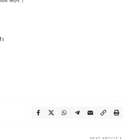
र दिया जाएगा ।
की।
NEXT ARTICLE