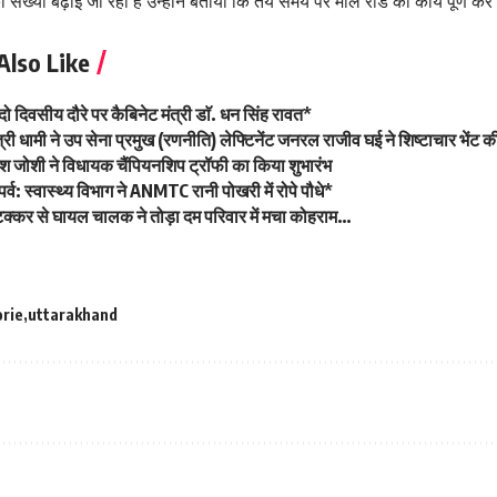
 संख्या बढ़ाई जा रही है उन्होंने बताया कि तय समय पर माल रोड का कार्य पूर्ण क
Also Like
दो दिवसीय दौरे पर कैबिनेट मंत्री डाॅ. धन सिंह रावत*
ंत्री धामी ने उप सेना प्रमुख (रणनीति) लेफ्टिनेंट जनरल राजीव घई ने शिष्टाचार भेंट 
णेश जोशी ने विधायक चैंपियनशिप ट्रॉफी का किया शुभारंभ
 पर्व: स्वास्थ्य विभाग ने ANMTC रानी पोखरी में रोपे पौधे*
टक्कर से घायल चालक ने तोड़ा दम परिवार में मचा कोहराम…
rie
uttarakhand