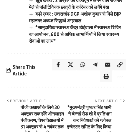
खुश खबरी : 2 अप्रैल को देहरादून मे लगने वाले रोजगार
मेले से पाॅलीटेक्निक छात्रों के करियर को लगेंगे पंख
बड़ी ख़बर : उत्तराखंड DGP अशोक कुमार से मिले BJP
महानगर अध्यक्ष सिद्धार्थ अग्रवाल
*सामुदायिक स्वास्थ्य केंद्र डोईवाला में स्वास्थ्य शिविर
का आयोजन ,600 से अधिक लाभार्थियों ने लिया स्वास्थ्य
सेवाओं का लाभ*
Share This
Article
PREVIOUS ARTICLE
NEXT ARTICLE
पीजी कक्षाओं के लिये 30
*मुख्यमंत्री पुष्कर सिंह धामी
अक्टूबर तक होंगे ऑनलाइन
ने चेन्नई रोड शो में प्रतिभाग
पंजीकरण,विश्वविद्यालयों में
कर निवेशकों को ग्लोबल
31 अक्टूबर से 4 नवंबर तक
इन्वेस्टर समिट के लिए किया