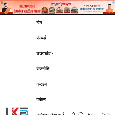
होम
फीचर्ड
उत्तराखंड
राजनीति
क्राइम
पर्यटन
मनोरंजन
Aa
Sign In