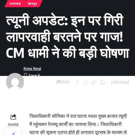
उत्तराखंड
देहरादून
त्यूनी अपडेट: इन पर गिरी
लापरवाही बरतने पर गाज!
CM धामी ने की बड़ी घोषणा
Renu Negi
Share
2 Min Read
Last updated:
September 24, 2023
8:55 am
जिलाधिकारी सोनिका ने रात घटना स्थल मुख्य बाजार त्यूनी
में पहुंचकर रेस्क्यू कार्यों का जायजा लिया। जिलाधिकारी
SHARE
घटना की सूचना प्राप्त होते ही लगातार दूरभाष के माध्यम से