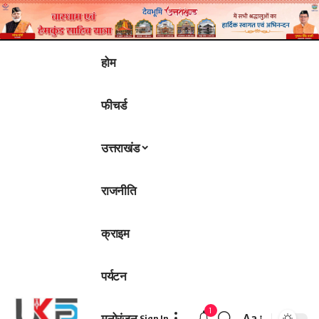
होम
फीचर्ड
उत्तराखंड
राजनीति
क्राइम
पर्यटन
1
मनोरंजन
Aa
Sign In