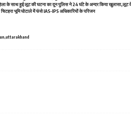
महिला के साथ हुई लूट की घटना का दून पुलिस ने 24 घंटे के अन्दर किया खुलासा,लूट
िटहरा भूमि घोटाले में फंसे IAS-IPS अधिकारियों के परिजन
un
uttarakhand