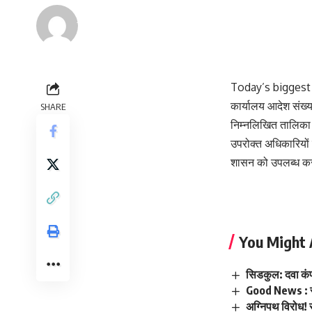
Renu Negi
Last updated: September 24, 2023 8:55 am
Today’s biggest
कार्यालय आदेश संख्य
SHARE
निम्नलिखित तालिका मे
उपरोक्त अधिकारियों 
शासन को उपलब्ध करा
You Might 
सिडकुल: दवा कंप
Good News : स्म
अग्निपथ विरोध! 