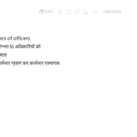
Share
1 Min Read
rs of officers
ोन्नत 16 अधिकारियों को
जाता
ार्यभार ग्रहण कर कार्यभार प्रमाणक