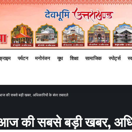
क्राइम
पर्यटन
मनोरंजन
यूथ
शिक्षा
सामाजिक
स्पोर्ट्स
स्व
े आज की सबसे बड़ी खबर, अधिकारियों के बंपर तबादले
से आज की सबसे बड़ी खबर, अधि