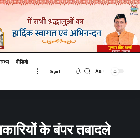
ास्थ्य
वीडियो
Aa
Sign In
Font
Resizer
कारियों के बंपर तबादले