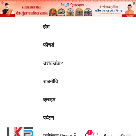
होम
फीचर्ड
उत्तराखंड
राजनीति
क्राइम
पर्यटन
1
मनोरंजन
Aa
Sign In