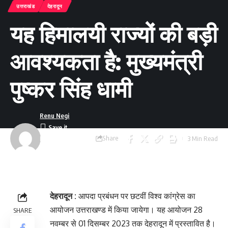
उत्तराखंड
देहरादून
यह हिमालयी राज्यों की बड़ी
आवश्यकता है: मुख्यमंत्री
पुष्कर सिंह धामी
Renu Negi
Share
3 Min Read
Last updated:
September 24, 2023
8:55 am
देहरादून :
आपदा प्रबंधन पर छटवीं विश्व कांग्रेस का
आयोजन उत्तराखण्ड में किया जायेगा। यह आयोजन 28
SHARE
नवम्बर से 01 दिसम्बर 2023 तक देहरादून में प्रस्तावित है।