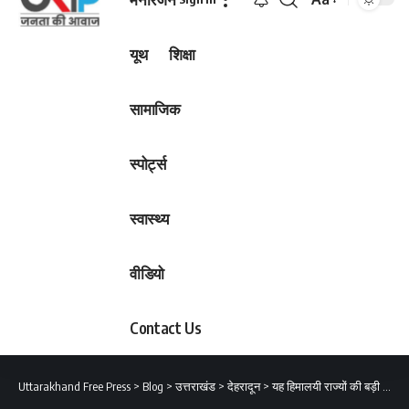
Font
Resizer
यूथ
शिक्षा
सामाजिक
स्पोर्ट्स
स्वास्थ्य
वीडियो
Contact Us
Uttarakhand Free Press
>
Blog
>
उत्तराखंड
>
देहरादून
>
यह हिमालयी राज्यों की बड़ी आवश्यकता है: मुख्यमंत्री पुष्कर सिंह धामी