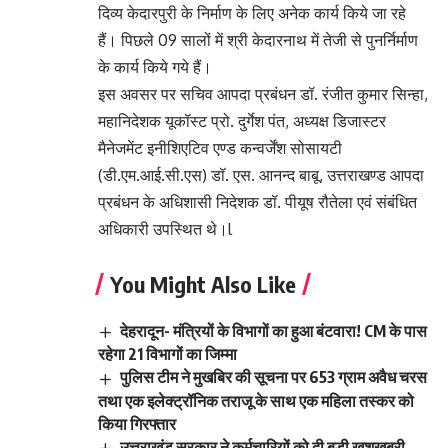
दिव्य केदारपुरी के निर्माण के लिए अनेक कार्य किये जा रहे
हैं। पिछले 09 सालों में श्री केदारनाथ में तेजी से पुनर्निर्माण
के कार्य किये गये हैं।
इस अवसर पर सचिव आपदा प्रबंधन डॉ. रंजीत कुमार सिन्हा,
महानिदेशक यूकॉस्ट प्रो. दुर्गेश पंत, अध्यक्ष डिजास्टर
मैनेजमेंट इनीशिएटिव एण्ड कन्वर्जेंश सोसायटी
(डी.एम.आई.सी.एस) डॉ. एस. आनन्द बाबू, उत्तराखण्ड आपदा
प्रबंधन के अधिशासी निदेशक डॉ. पीयूष रौतेला एवं संबंधित
अधिकारी उपस्थित थे।l
You Might Also Like
देहरादून- मंत्रियों के विभागों का हुआ बंटवारा! CM के पास
रहेगा 21 विभागों का जिम्मा
पुलिस टीम ने मुखबिर की सूचना पर 653 ग्राम अवैध चरस
तथा एक इलेक्ट्रॉनिक तराजू के साथ एक महिला तस्कर को
किया गिरफ्तार
उत्तराखंड सरकार ने कर्मचारियों को दी बड़ी खुशखबरी,