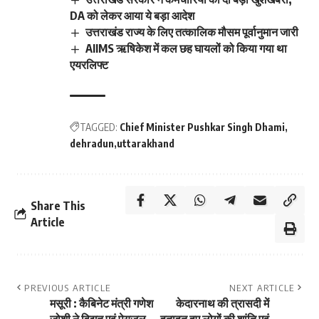
DA को लेकर आया ये बड़ा आदेश
उत्तराखंड राज्य के लिए तत्कालिक मौसम पूर्वानुमान जारी
AIIMS ऋषिकेश में कल छह घायलों को किया गया था
एयरलिफ्ट
TAGGED:
Chief Minister Pushkar Singh Dhami
dehradun
uttarakhand
Share This
Article
PREVIOUS ARTICLE
NEXT ARTICLE
मसूरी : कैबिनेट मंत्री गणेश
केदारनाथ की त्रासदी में
जोशी ने विद्युत एवं पेयजल
हताहत हुए लोगों की शांति एवं