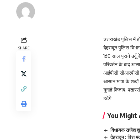
Renu Negi
Last updated: September 24, 2023 8:55 am
उत्तराखंड पुलिस में 
देहरादून पुलिस विभाग
SHARE
160 साल पुराने उर्दू
परिवर्तन के बाद आसान
आईपीसी सीआरपीसी कठि
आसान भाषा के शब्दो
गुनाहे किताब, पतार
हटेंगे
You Might 
विधायक राजेश शुक
देहरादून : वित्त 