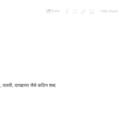
Share
1 Min Read
ा, तलवी, दरखास्त जैसे कठिन शब्द