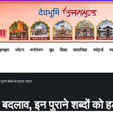
क्राइम
पर्यटन
मनोरंजन
यूथ
शिक्षा
सामाजिक
स्पोर्ट्स
स्व
 पुराने शब्दों को हटाया जाएगा
ये बदलाव, इन पुराने शब्दों को 