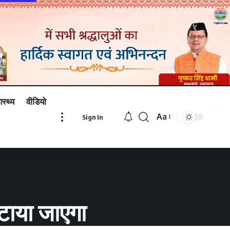
ास्थ्य
वीडियो
Aa
Sign In
Font
Resizer
हटाया जाएगा