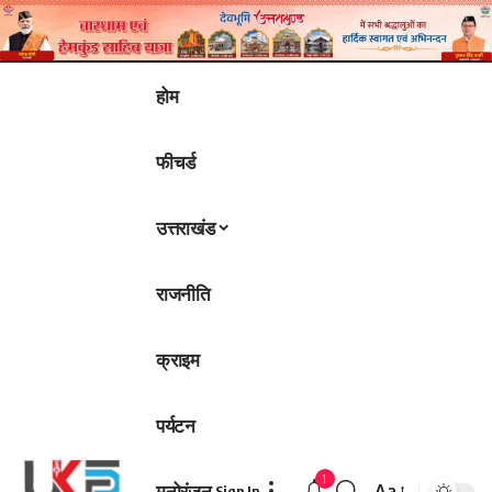
होम
फीचर्ड
उत्तराखंड
राजनीति
क्राइम
पर्यटन
1
मनोरंजन
Aa
Sign In