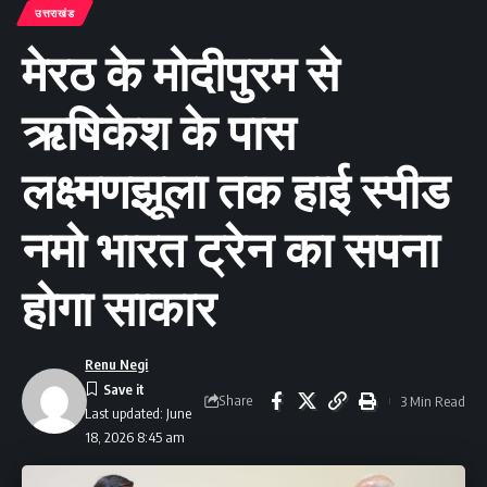
उत्तराखंड
मेरठ के मोदीपुरम से
ऋषिकेश के पास
लक्ष्मणझूला तक हाई स्पीड
नमो भारत ट्रेन का सपना
होगा साकार
Renu Negi
Share
3 Min Read
Last updated: June
18, 2026 8:45 am