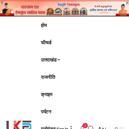
होम
फीचर्ड
उत्तराखंड
राजनीति
क्राइम
पर्यटन
2
मनोरंजन
Aa
Sign In