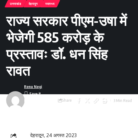
उत्तराखंड
देहरादून
स्वास्थ्य
राज्य सरकार पीएम-उषा में
भेजेगी 585 करोड़ के
प्रस्तावः डॉ. धन सिंह
रावत
Renu Negi
Share
3 Min Read
Last updated:
September 24, 2023
8:54 am
देहरादून, 24 अगस्त 2023