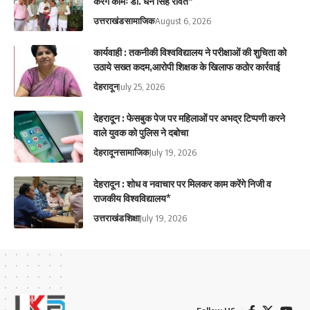
करेंगे कामः डाॅ. धन सिंह रावत*
उत्तराखंड
सामाजिक
August 6, 2026
कार्यवाही : तकनीकी विश्वविद्यालय ने परीक्षाओं की शुचिता को
उठाये सख्त कदम,आरोपी शिक्षक के खिलाफ कठोर कार्रवाई
देहरादून
July 25, 2026
देहरादून : फेसबुक पेज पर महिलाओं पर अभद्र टिप्पणी करने
वाले युवक को पुलिस ने दबोचा
देहरादून
सामाजिक
July 19, 2026
देहरादून : शोध व नवाचार पर मिलकर काम करेंगे निजी व
राजकीय विश्वविद्यालय*
उत्तराखंड
शिक्षा
July 19, 2026