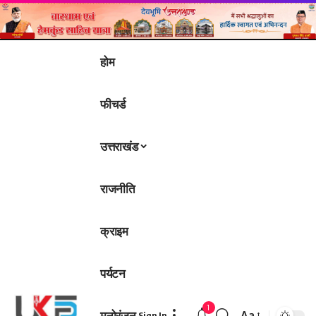
होम
फीचर्ड
उत्तराखंड
राजनीति
क्राइम
पर्यटन
1
मनोरंजन
Aa
Sign In