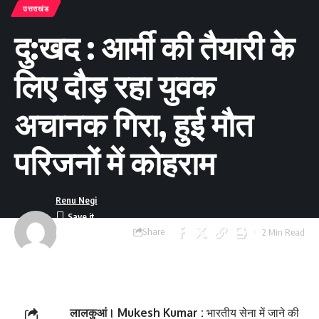
उत्तराखंड
दु:खद : आर्मी की तैयारी के
लिए दौड़ रहा युवक
अचानक गिरा, हुई मौत
परिजनों में कोहराम
Renu Negi
Share
2 Min Read
Last updated:
September 24, 2023
8:54 am
लालकुआं। Mukesh Kumar :
भारतीय सेना में जाने की