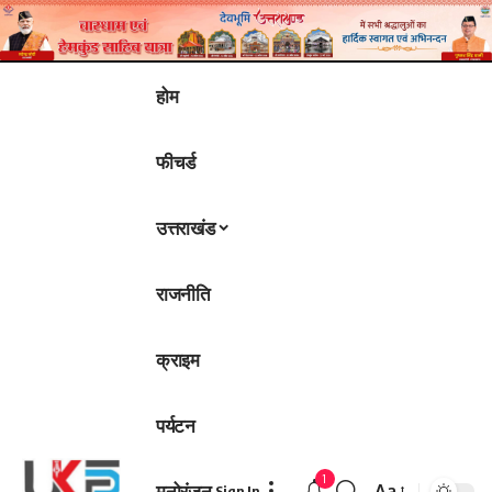
होम
फीचर्ड
उत्तराखंड
राजनीति
क्राइम
पर्यटन
1
मनोरंजन
Aa
Sign In