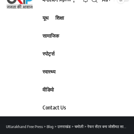
Font
Resizer
यूथ
शिक्षा
सामाजिक
स्पोर्ट्स
स्वास्थ्य
वीडियो
Contact Us
Uttarakhand Free Press
>
Blog
>
उत्तराखंड
>
चमोली
>
रेफर सेंटर बना जोशीमठ सामुदायिक स्वास्थ्य केंद्र