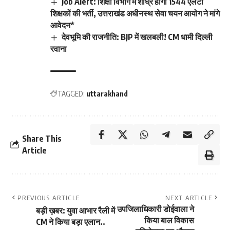
Job Alert: शिक्षा विभाग में शीघ्र होगी 1544 एलटी
शिक्षकों की भर्ती, उत्तराखंड अधीनस्थ सेवा चयन आयोग ने मांगे
आवेदन*
देवभूमि की राजनीति: BJP में खलबली! CM धामी दिल्ली
रवाना
TAGGED:
uttarakhand
Share This
Article
PREVIOUS ARTICLE
NEXT ARTICLE
उपजिलाधिकारी डोईवाला ने
बड़ी ख़बर: युवा आभार रैली में
किया बाल विकास
CM ने किया बड़ा एलान..