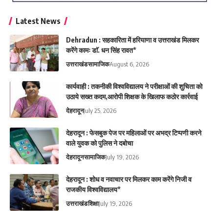
Latest News
Dehradun : सहकारिता में हरियाणा व उत्तराखंड मिलकर
करेंगे कामः डाॅ. धन सिंह रावत*
उत्तराखंड
सामाजिक
August 6, 2026
कार्यवाही : तकनीकी विश्वविद्यालय ने परीक्षाओं की शुचिता को
उठाये सख्त कदम,आरोपी शिक्षक के खिलाफ कठोर कार्रवाई
देहरादून
July 25, 2026
देहरादून : फेसबुक पेज पर महिलाओं पर अभद्र टिप्पणी करने
वाले युवक को पुलिस ने दबोचा
देहरादून
सामाजिक
July 19, 2026
देहरादून : शोध व नवाचार पर मिलकर काम करेंगे निजी व
राजकीय विश्वविद्यालय*
उत्तराखंड
शिक्षा
July 19, 2026