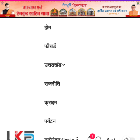
होम
फीचर्ड
उत्तराखंड
राजनीति
क्राइम
पर्यटन
1
मनोरंजन
Aa
Sign In