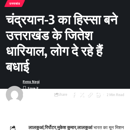
उत्तराखंड
चंद्रयान-3 का हिस्सा बने
उत्तराखंड के जितेश
धारियाल, लोग दे रहे हैं
बधाई
Renu Negi
Share
2 Min Read
Last updated:
September 24, 2023
8:54 am
लालकुआं,रिर्पोटर,मुकेश कुमार,लालकुआं
भारत का मून मिशन