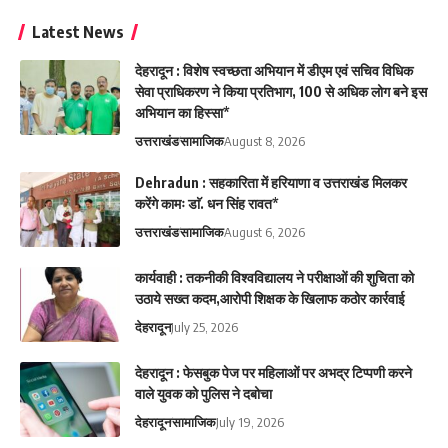
Latest News
देहरादून : विशेष स्वच्छता अभियान में डीएम एवं सचिव विधिक
सेवा प्राधिकरण ने किया प्रतिभाग, 100 से अधिक लोग बने इस
अभियान का हिस्सा*
उत्तराखंड
सामाजिक
August 8, 2026
Dehradun : सहकारिता में हरियाणा व उत्तराखंड मिलकर
करेंगे कामः डाॅ. धन सिंह रावत*
उत्तराखंड
सामाजिक
August 6, 2026
कार्यवाही : तकनीकी विश्वविद्यालय ने परीक्षाओं की शुचिता को
उठाये सख्त कदम,आरोपी शिक्षक के खिलाफ कठोर कार्रवाई
देहरादून
July 25, 2026
देहरादून : फेसबुक पेज पर महिलाओं पर अभद्र टिप्पणी करने
वाले युवक को पुलिस ने दबोचा
देहरादून
सामाजिक
July 19, 2026