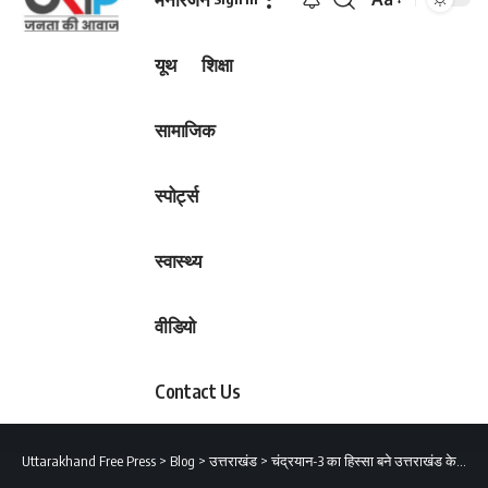
Font
Resizer
यूथ
शिक्षा
सामाजिक
स्पोर्ट्स
स्वास्थ्य
वीडियो
Contact Us
Uttarakhand Free Press
>
Blog
>
उत्तराखंड
>
चंद्रयान-3 का हिस्सा बने उत्तराखंड के जितेश धारियाल, लोग दे रहे हैं बधाई