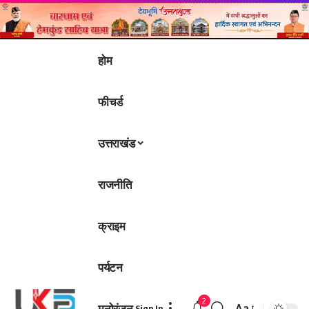
होम
फीचर्ड
उत्तराखंड
राजनीति
क्राइम
पर्यटन
2
मनोरंजन
Aa
Sign In