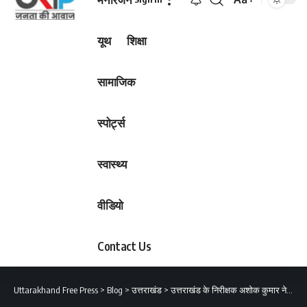
Font
Resizer
यूथ
शिक्षा
सामाजिक
स्पोर्ट्स
स्वास्थ्य
वीडियो
Contact Us
Uttarakhand Free Press
>
Blog
>
उत्तराखंड
>
उत्तराखंड के निरीक्षक अशोक कुमार ने बच्चों से सीधा संवाद कर दिया प्रश्न का आंसर