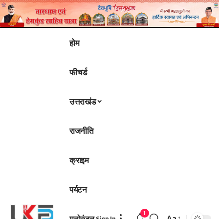
होम
फीचर्ड
उत्तराखंड
राजनीति
क्राइम
पर्यटन
1
मनोरंजन
Aa
Sign In