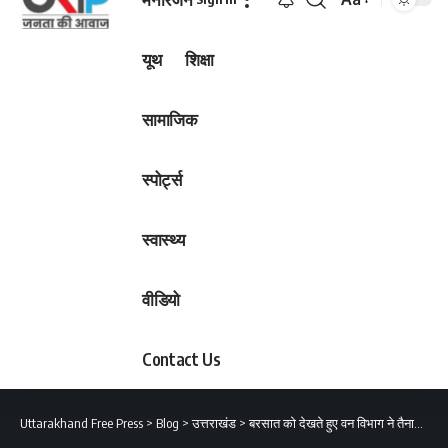
Font
Resizer
यूथ
शिक्षा
सामाजिक
स्पोर्ट्स
स्वास्थ्य
वीडियो
Contact Us
Uttarakhand Free Press
>
Blog
>
उत्तराखंड
>
बरसात को देखते हुए वन विभाग ने तैनात की स्पेशल वन सुरक्षा दल