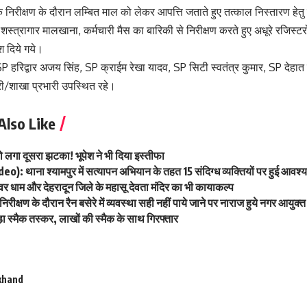
के निरीक्षण के दौरान लम्बित माल को लेकर आपत्ति जताते हुए तत्काल निस्तारण हेत
, शस्त्रागार मालखाना, कर्मचारी मैस का बारिकी से निरीक्षण करते हुए अधूरे रजिस
श दिये गये।
SP हरिद्वार अजय सिंह, SP क्राईम रेखा यादव, SP सिटी स्वतंत्र कुमार, SP देहात 
री/शाखा प्रभारी उपस्थित रहे।
Also Like
लगा दूसरा झटका! भूपेश ने भी दिया इस्तीफा
deo): थाना श्यामपुर में सत्यापन अभियान के तहत 15 संदिग्ध व्यक्तियों पर हुई आवश्
श्वर धाम और देहरादून जिले के महासू देवता मंदिर का भी कायाकल्प
रीक्षण के दौरान रैन बसेरे में व्यवस्था सही नहीं पाये जाने पर नाराज हुये नगर आयुक्त
ड़ा स्मैक तस्कर, लाखों की स्मैक के साथ गिरफ्तार
khand