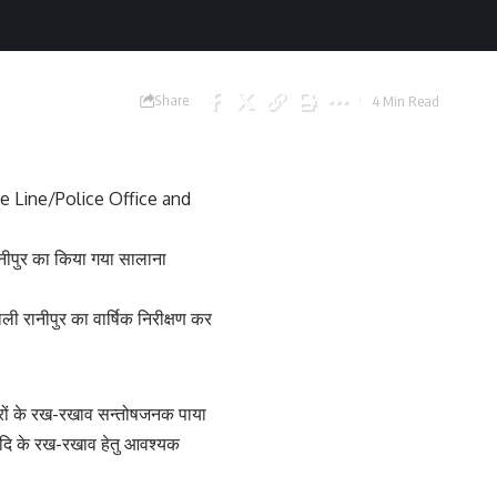
Share
4 Min Read
e Line/Police Office and
ानीपुर का किया गया सालाना
ली रानीपुर का वार्षिक निरीक्षण कर
्त्रों के रख-रखाव सन्तोषजनक पाया
 आदि के रख-रखाव हेतु आवश्यक