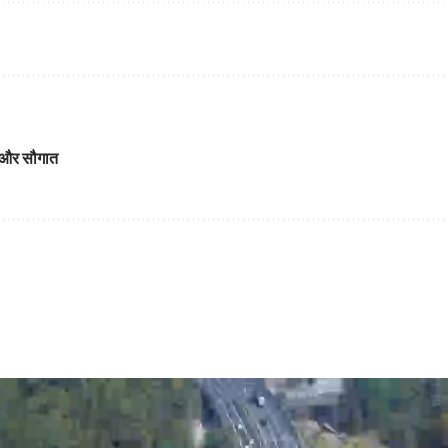
क और सौगात