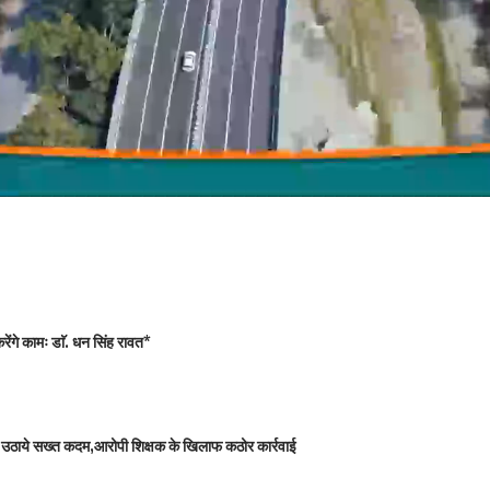
ंगे कामः डाॅ. धन सिंह रावत*
 को उठाये सख्त कदम,आरोपी शिक्षक के खिलाफ कठोर कार्रवाई