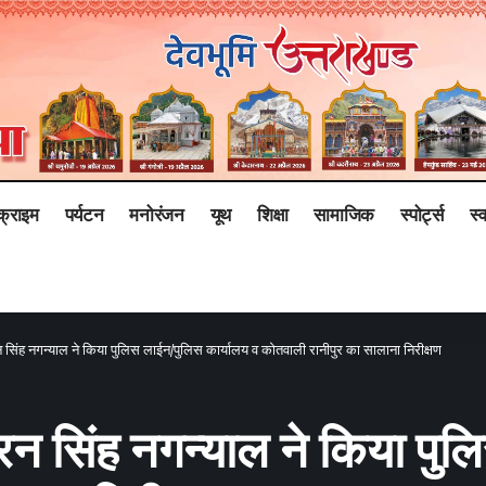
क्राइम
पर्यटन
मनोरंजन
यूथ
शिक्षा
सामाजिक
स्पोर्ट्स
स्व
रन सिंह नगन्याल ने किया पुलिस लाईन/पुलिस कार्यालय व कोतवाली रानीपुर का सालाना निरीक्षण
 करन सिंह नगन्याल ने किया प