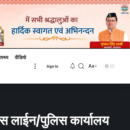
ास्थ्य
वीडियो
Aa
Sign In
Font
Resizer
ुलिस लाईन/पुलिस कार्यालय