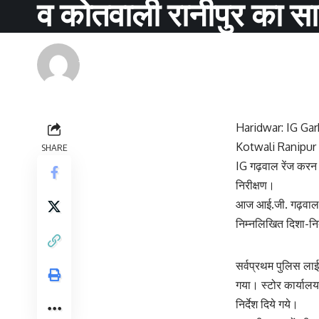
व कोतवाली रानीपुर का सा
Renu Negi
Last updated: September 24, 2023 8:55 am
Haridwar: IG Gar
Kotwali Ranipur
SHARE
IG गढ़वाल रेंज करन 
निरीक्षण।
आज आई.जी. गढ़वाल रे
निम्नलिखित दिशा-निर्
सर्वप्रथम पुलिस लाईन
गया। स्टोर कार्यालय
निर्देश दिये गये।