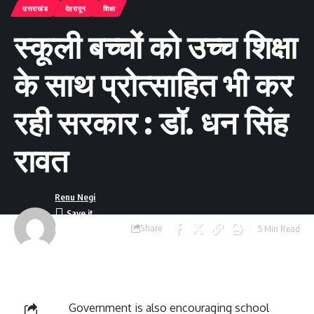
उत्तराखंड
देहरादून
शिक्षा
स्कूली बच्चों को उच्च शिक्षा
के साथ प्रोत्साहित भी कर
रही सरकार : डॉ. धन सिंह
रावत
Renu Negi
Share
5 Min Read
Last updated:
September 24, 2023
8:55 am
Government is also encouraging school