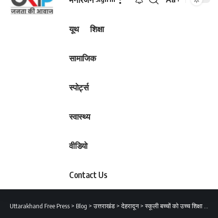
Font
Resizer
यूथ
शिक्षा
सामाजिक
स्पोर्ट्स
स्वास्थ्य
वीडियो
Contact Us
Uttarakhand Free Press
>
Blog
>
उत्तराखंड
>
देहरादून
>
स्कूली बच्चों को उच्च शिक्षा के साथ प्रोत्साहित भी कर रही सरकार : डॉ. धन सिंह रावत