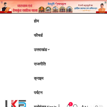
होम
फीचर्ड
उत्तराखंड
राजनीति
क्राइम
पर्यटन
1
मनोरंजन
Aa
Sign In