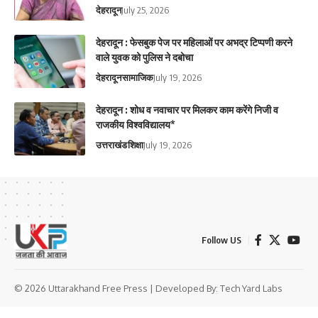
देहरादून
July 25, 2026
देहरादून : फेसबुक पेज पर महिलाओं पर अभद्र टिप्पणी करने
वाले युवक को पुलिस ने दबोचा
देहरादून
सामाजिक
July 19, 2026
देहरादून : शोध व नवाचार पर मिलकर काम करेंगे निजी व
राजकीय विश्वविद्यालय*
उत्तराखंड
शिक्षा
July 19, 2026
Follow US
© 2026 Uttarakhand Free Press | Developed By:
Tech Yard Labs