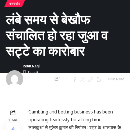
उत्तराखंड
लंबे समय से बेखौफ
संचालित हो रहा जुआ व
सट्टे का कारोबार
Renu Negi
Share
3 Min Read
Last updated:
September 24, 2023
8:55 am
Gambling and betting business has been
operating fearlessly for a long time
SHARE
लालकुआं से मुकेश कुमार की रिपोर्टर : शहर के आसपास के