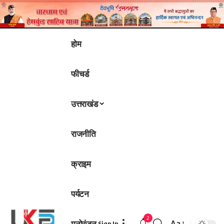
होम
फीचर्ड
उत्तराखंड
राजनीति
क्राइम
पर्यटन
2
मनोरंजन
Aa
Sign In