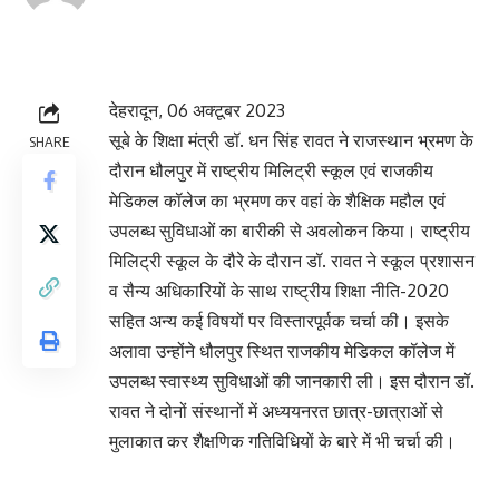
October 6, 2023 9:16
pm
देहरादून, 06 अक्टूबर 2023
सूबे के शिक्षा मंत्री डॉ. धन सिंह रावत ने राजस्थान भ्रमण के
SHARE
दौरान धौलपुर में राष्ट्रीय मिलिट्री स्कूल एवं राजकीय
मेडिकल कॉलेज का भ्रमण कर वहां के शैक्षिक महौल एवं
उपलब्ध सुविधाओं का बारीकी से अवलोकन किया। राष्ट्रीय
मिलिट्री स्कूल के दौरे के दौरान डॉ. रावत ने स्कूल प्रशासन
व सैन्य अधिकारियों के साथ राष्ट्रीय शिक्षा नीति-2020
सहित अन्य कई विषयों पर विस्तारपूर्वक चर्चा की। इसके
अलावा उन्होंने धौलपुर स्थित राजकीय मेडिकल कॉलेज में
उपलब्ध स्वास्थ्य सुविधाओं की जानकारी ली। इस दौरान डॉ.
रावत ने दोनों संस्थानों में अध्ययनरत छात्र-छात्राओं से
मुलाकात कर शैक्षणिक गतिविधियों के बारे में भी चर्चा की।