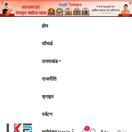
होम
फीचर्ड
उत्तराखंड
राजनीति
क्राइम
पर्यटन
1
मनोरंजन
Aa
Sign In