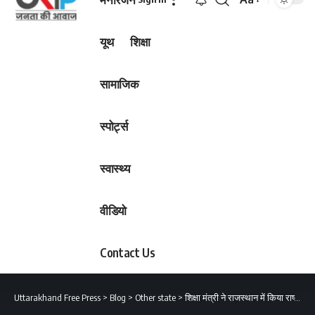
Font
Resizer
यूथ
शिक्षा
सामाजिक
स्पोर्ट्स
स्वास्थ्य
वीडियो
Contact Us
Uttarakhand Free Press
>
Blog
>
Other state
>
शिक्षा मंत्री ने राजस्थान में किया राष्ट्रीय मिलिट्री स्कूल का भ्रमण,शिक्षा व्यवस्था के साथ ही उपलब्ध संसाधनों का किया अवलोकन