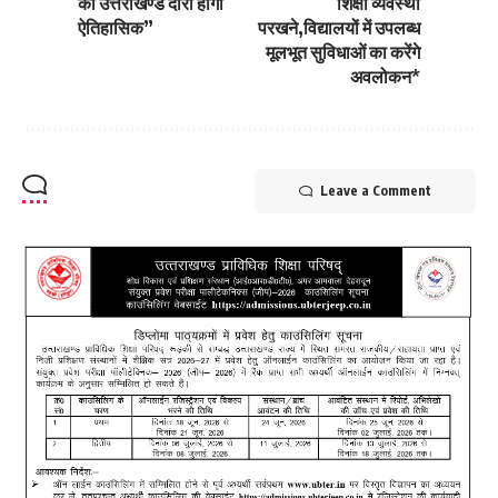
का उत्तराखण्ड दौरा होगा
शिक्षा व्यवस्था
ऐतिहासिक”
परखने,विद्यालयों में उपलब्ध
मूलभूत सुविधाओं का करेंगे
अवलोकन*
Leave a Comment