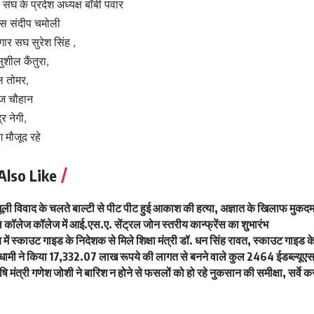
संघ के प्रदेश अध्यक्ष बॉबी पवार
रेस संदीप चमोली
़गार सघ सुरेश सिंह ,
शील कैंतुरा,
 तोमर,
ज चौहान
र नेगी,
ग मौजूद रहे
Also Like
ूली विवाद के चलते बाल्टी से पीट पीट हुई आकाश की हत्या, अज्ञात के खिलाफ मुकदमा
कॉलेज कॉलेज में आई.एस.ए. सेंट्रल जोन स्तरीय कान्फ्रेंस का शुभारंभ
य में स्काउट गाइड के निदेशक से मिले शिक्षा मंत्री डॉ. धन सिंह रावत, स्काउट गाइड के वि
ह धामी ने किया 17,332.07 लाख रूपये की लागत से बनने वाले कुल 2464 ईडब्ल्यू
ंत्री गणेश जोशी ने बारिश न होने से फसलों को हो रहे नुकसान की समीक्षा, सर्वे कर शी