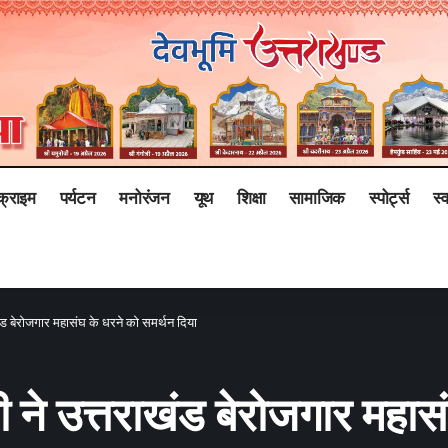
क्राइम
पर्यटन
मनोरंजन
यूथ
शिक्षा
सामाजिक
स्पोर्ट्स
स्व
ंड बेरोजगार महासंघ के धरने को समर्थन दिया
 ने उत्तराखंड बेरोजगार महास