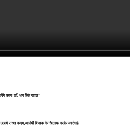
ंगे कामः डाॅ. धन सिंह रावत*
 को उठाये सख्त कदम,आरोपी शिक्षक के खिलाफ कठोर कार्रवाई