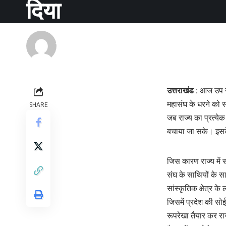
दिया
Renu Negi
Last updated: September 24, 2023 8:54 am
उत्तराखंड :
आज उप नेत
महासंघ के धरने को सम
SHARE
जब राज्य का प्रत्येक
बचाया जा सके। इसके 
जिस कारण राज्य में स
संघ के साथियों के स
सांस्कृतिक क्षेत्र क
जिसमें प्रदेश की सोई
रूपरेखा तैयार कर राज