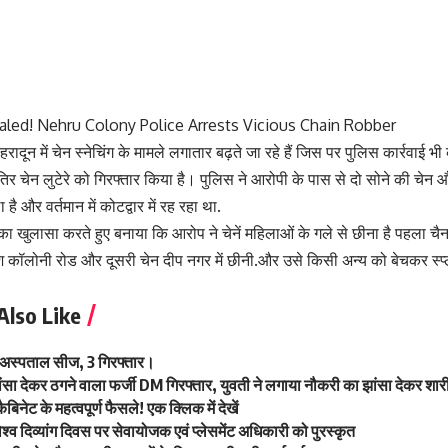
led! Nehru Colony Police Arrests Vicious Chain Robber
ेहरादून में चेन स्नेचिंग के मामले लगातार बढ़ते जा रहे हैं जिस पर पुलिस कार्रवाई भ
िर चेन लुटेरे को गिरफ्तार किया है। पुलिस ने आरोपी के पास से दो सोने की चेन 
ै और वर्तमान में कोटद्वार में रह रहा था.
का खुलासा करते हुए बनाया कि आरोप ने चेनें महिलाओं के गले से छीना है पहला चैन 
द्रीश कॉलोनी रोड और दूसरी चेन दीप नगर में छीनी.और उसे किसी अन्य को बेचकर स्प
Also Like
ध अस्पताल सीज, 3 गिरफ्तार।
ांसा देकर ठगने वाला फर्जी DM गिरफ्तार, युवती ने लगाया नौकरी का झांसा देकर 
कैबिनेट के महत्वपूर्ण फैसले! एक क्लिक में देखें
विश्व दिव्यांग दिवस पर सेवायोजक एवं प्लेसमेंट अधिकारी को पुरस्कृत