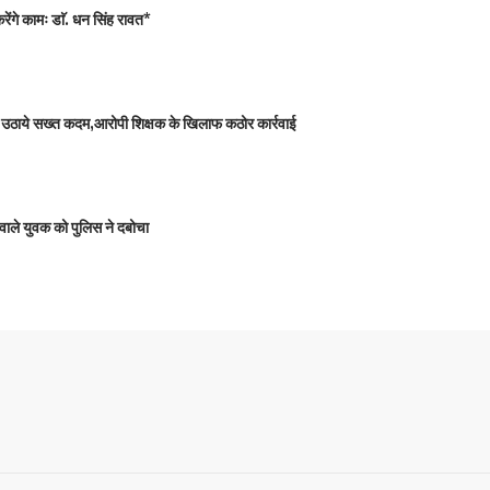
ंगे कामः डाॅ. धन सिंह रावत*
 को उठाये सख्त कदम,आरोपी शिक्षक के खिलाफ कठोर कार्रवाई
वाले युवक को पुलिस ने दबोचा