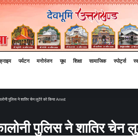
क्राइम
पर्यटन
मनोरंजन
यूथ
शिक्षा
सामाजिक
स्पोर्ट्स
स्व
ालोनी पुलिस ने शातिर चेन लुटेरे को किया Arrest
कालोनी पुलिस ने शातिर चेन ल