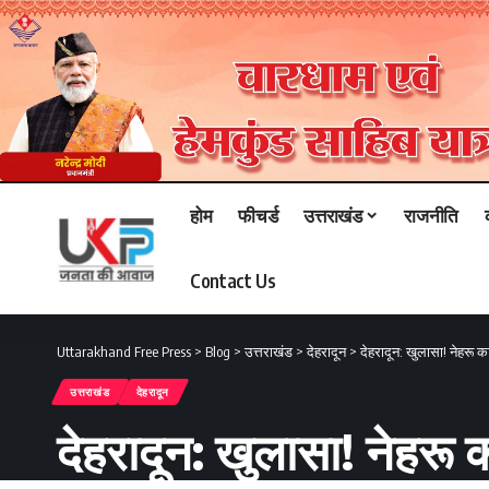
होम
फीचर्ड
उत्तराखंड
राजनीति
Contact Us
Uttarakhand Free Press
>
Blog
>
उत्तराखंड
>
देहरादून
>
देहरादून: खुलासा! नेहरू क
उत्तराखंड
देहरादून
देहरादून: खुलासा! नेहरू 