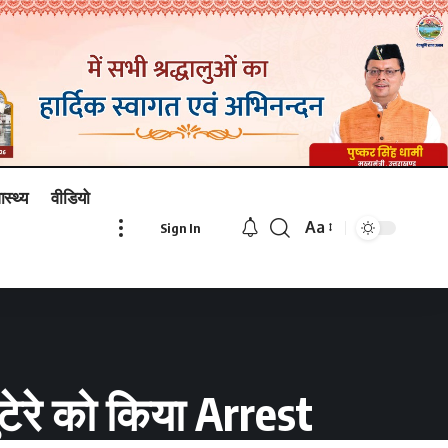
ास्थ्य
वीडियो
Aa
Sign In
Font
Resizer
ुटेरे को किया Arrest