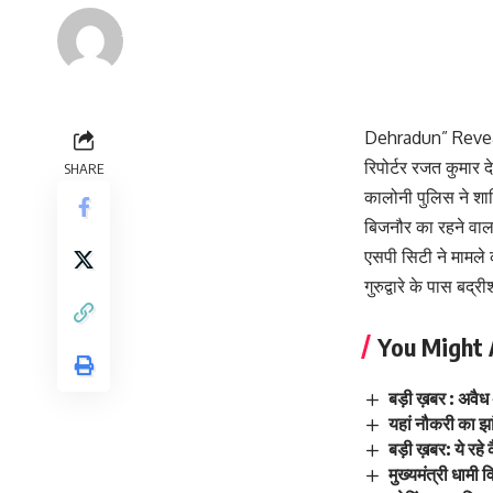
Renu Negi
Last updated: September 24, 2023 8:55 am
Dehradun” Revea
रिपोर्टर रजत कुमार द
SHARE
कालोनी पुलिस ने शात
बिजनौर का रहने वाला ह
एसपी सिटी ने मामले 
गुरुद्वारे के पास ब
You Might 
बड़ी ख़बर : अवै
यहां नौकरी का झ
बड़ी ख़बर: ये रहे 
मुख्यमंत्री धामी 