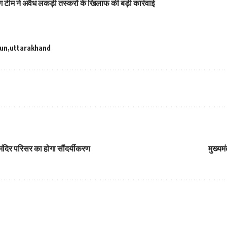
ाग टीम ने अवैध लकड़ी तस्करों के खिलाफ की बड़ी कार्रवाई
un
uttarakhand
ंदिर परिसर का होगा सौंदर्यीकरण
मुख्यम