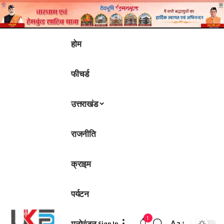
होम
फीचर्ड
उत्तराखंड
राजनीति
क्राइम
पर्यटन
1
मनोरंजन
Aa
Sign In