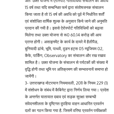
अतः उक्त योजना में ऐरोस्पोर्ट गतिविधियां संचालन की अवधि
15 वर्ष तथा यदि सम्बन्धित फर्म द्वारा संतोषजनक संचालन
किया जाता है तो 15 वर्ष की अवधि को पूर्व में निर्धारित शर्तों
एवं संशोधित वार्षिक शुल्क के अनुसार किये जाने की अनुमति
प्रदान की गयी है। इससे ऐरोस्पोर्ट गतिविधियों को बढ़ावा
मिलेगा तथा उक्त योजना से रू0 60.14 करोड़ की आय
प्राप्त होगी। असाइनमेंट के कार्य के दायरे में हैलीपैड,
बुनियादी ढांचे, भूमि, पाथवें, वुडन हट्स 05 म्यूजियम 02,
कैफे, पार्किंग, Observatory का संचालन और रख रखाव
शामिल है। उक्त योजना के संचालन से पर्यटकों की संख्या में
वृद्धि होगी तथा भूमि पर अतिक्रमण की सम्भावनायें समाप्त हो
जायेंगी।
3- उत्तराखण्ड मोटरयान नियमावली, 2011 के नियम 229 (1)
में संशोधन के संबंध में कैबिनेट द्वारा निर्णय लिया गया। प्रदेश
के अन्तर्गत यातायात दबाव एवं सड़क सुरक्षा सम्बन्धी
संवेदनशीलता के दृष्टिगत दुपहिया वाहन आधारित प्रवर्तन
दलों का गठन किया गया है. जिसमें वरिष्ठ प्रवर्तन पर्यवेक्षकों