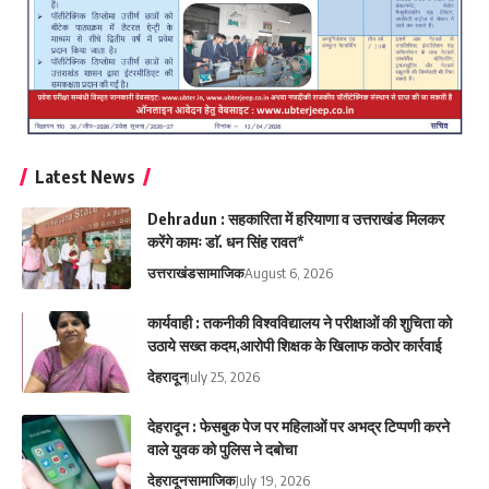
Latest News
Dehradun : सहकारिता में हरियाणा व उत्तराखंड मिलकर
करेंगे कामः डाॅ. धन सिंह रावत*
उत्तराखंड
सामाजिक
August 6, 2026
कार्यवाही : तकनीकी विश्वविद्यालय ने परीक्षाओं की शुचिता को
उठाये सख्त कदम,आरोपी शिक्षक के खिलाफ कठोर कार्रवाई
देहरादून
July 25, 2026
देहरादून : फेसबुक पेज पर महिलाओं पर अभद्र टिप्पणी करने
वाले युवक को पुलिस ने दबोचा
देहरादून
सामाजिक
July 19, 2026