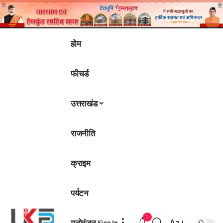
होम
फीचर्ड
उत्तराखंड
राजनीति
क्राइम
पर्यटन
1
मनोरंजन
Aa
Sign In