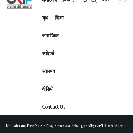
Font
Resizer
यूथ
शिक्षा
सामाजिक
स्पोर्ट्स
स्वास्थ्य
वीडियो
Contact Us
Uttarakhand Free Press
>
Blog
>
उत्तराखंड
>
देहरादून
>
सीएम धामी ने किया हिमाचल के सीएम को फोन