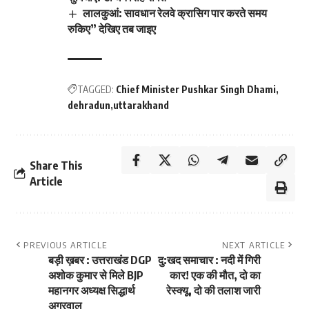
लालकुआं: सावधान रेलवे क्रासिग पार करते समय
रुकिए” देखिए तब जाइए
TAGGED:
Chief Minister Pushkar Singh Dhami
dehradun
uttarakhand
Share This
Article
PREVIOUS ARTICLE
NEXT ARTICLE
बड़ी ख़बर : उत्तराखंड DGP
दु:खद समाचार : नदी में गिरी
अशोक कुमार से मिले BJP
कार! एक की मौत, दो का
महानगर अध्यक्ष सिद्धार्थ
रेस्क्यू, दो की तलाश जारी
अग्रवाल