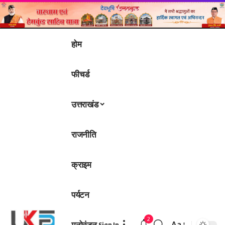
होम
फीचर्ड
उत्तराखंड
राजनीति
क्राइम
पर्यटन
2
मनोरंजन
Aa
Sign In