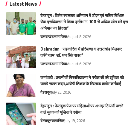
Latest News
देहरादून : विशेष स्वच्छता अभियान में डीएम एवं सचिव विधिक
सेवा प्राधिकरण ने किया प्रतिभाग, 100 से अधिक लोग बने इस
अभियान का हिस्सा*
उत्तराखंड
सामाजिक
August 8, 2026
Dehradun : सहकारिता में हरियाणा व उत्तराखंड मिलकर
करेंगे कामः डाॅ. धन सिंह रावत*
उत्तराखंड
सामाजिक
August 6, 2026
कार्यवाही : तकनीकी विश्वविद्यालय ने परीक्षाओं की शुचिता को
उठाये सख्त कदम,आरोपी शिक्षक के खिलाफ कठोर कार्रवाई
देहरादून
July 25, 2026
देहरादून : फेसबुक पेज पर महिलाओं पर अभद्र टिप्पणी करने
वाले युवक को पुलिस ने दबोचा
देहरादून
सामाजिक
July 19, 2026