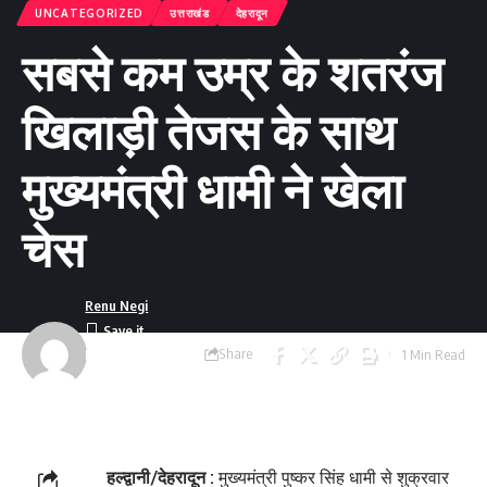
UNCATEGORIZED
उत्तराखंड
देहरादून
सबसे कम उम्र के शतरंज
खिलाड़ी तेजस के साथ
मुख्यमंत्री धामी ने खेला
चेस
Renu Negi
Share
1 Min Read
Last updated:
September 24, 2023
8:54 am
हल्द्वानी/देहरादून :
मुख्यमंत्री पुष्कर सिंह धामी से शुक्रवार