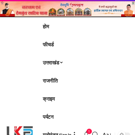
होम
फीचर्ड
उत्तराखंड
राजनीति
क्राइम
पर्यटन
1
मनोरंजन
Aa
Sign In