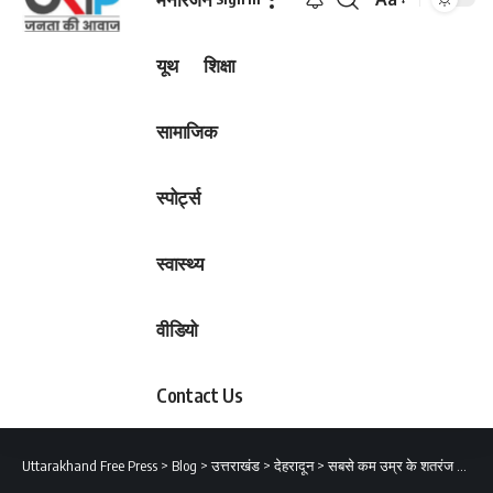
Font
Resizer
यूथ
शिक्षा
सामाजिक
स्पोर्ट्स
स्वास्थ्य
वीडियो
Contact Us
Uttarakhand Free Press
>
Blog
>
उत्तराखंड
>
देहरादून
>
सबसे कम उम्र के शतरंज खिलाड़ी तेजस के साथ मुख्यमंत्री धामी ने खेला चेस