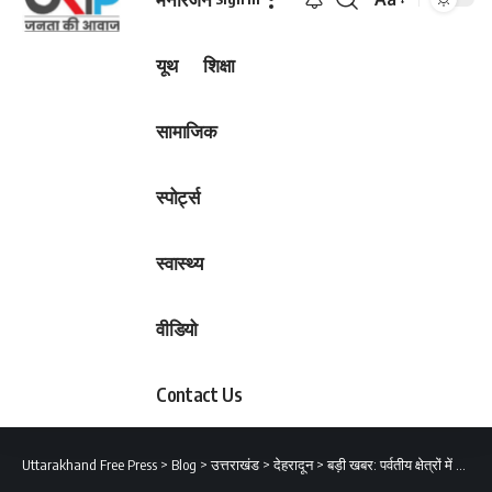
Font
Resizer
यूथ
शिक्षा
सामाजिक
स्पोर्ट्स
स्वास्थ्य
वीडियो
Contact Us
Uttarakhand Free Press
>
Blog
>
उत्तराखंड
>
देहरादून
>
बड़ी खबर: पर्वतीय क्षेत्रों में रह रहे स्थानीय लोगों के लिए अच्छी, लिया गया फैसला