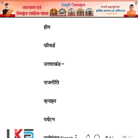
होम
फीचर्ड
उत्तराखंड
राजनीति
क्राइम
पर्यटन
मनोरंजन
Aa
Sign In