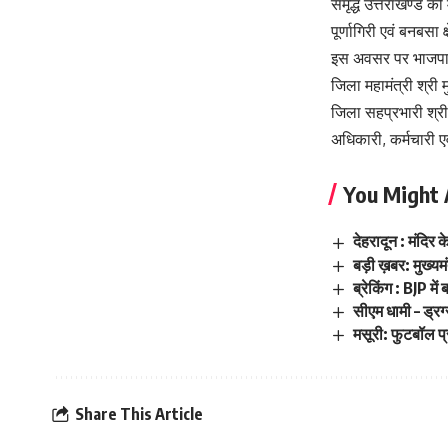
समृद्ध उत्तराखण्ड की
पूर्णागिरी एवं बनबसा 
इस अवसर पर भाजपा जि
जिला महामंत्री श्री
जिला सहप्रभारी श्री
अधिकारी, कर्मचारी एव
You Might 
देहरादून : मंदिर
बड़ी ख़बर: मुख्य
ब्रेकिंग : BJP 
सीएम धामी – ड्रग
मसूरी: फुटबॉल 
Share This Article