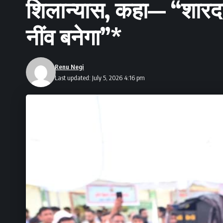
शिलान्यास, कहा— “शारदा त
नींव बनेगा”*
Renu Negi
Last updated: July 5, 2026 4:16 pm