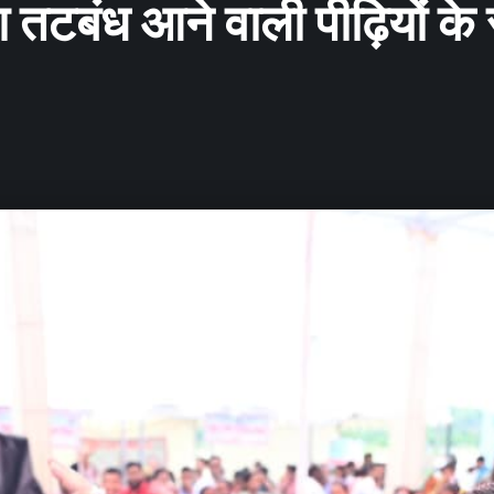
टबंध आने वाली पीढ़ियों के स