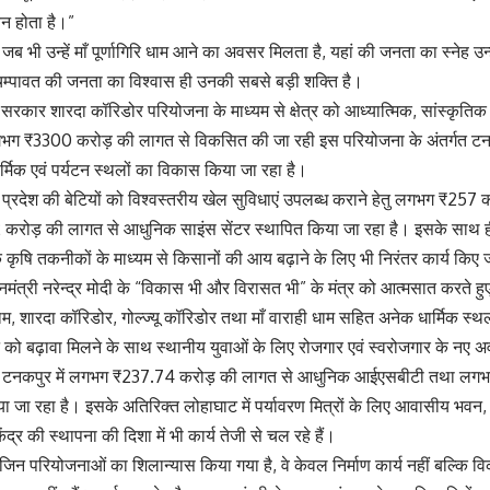
वन होता है।”
ि जब भी उन्हें माँ पूर्णागिरि धाम आने का अवसर मिलता है, यहां की जनता का स्नेह उ
 चम्पावत की जनता का विश्वास ही उनकी सबसे बड़ी शक्ति है।
य सरकार शारदा कॉरिडोर परियोजना के माध्यम से क्षेत्र को आध्यात्मिक, सांस्कृतिक
लगभग ₹3300 करोड़ की लागत से विकसित की जा रही इस परियोजना के अंतर्गत ट
्मिक एवं पर्यटन स्थलों का विकास किया जा रहा है।
ि प्रदेश की बेटियों को विश्वस्तरीय खेल सुविधाएं उपलब्ध कराने हेतु लगभग ₹257 क
रोड़ की लागत से आधुनिक साइंस सेंटर स्थापित किया जा रहा है। इसके साथ ही 
षि तकनीकों के माध्यम से किसानों की आय बढ़ाने के लिए भी निरंतर कार्य किए जा
धानमंत्री नरेन्द्र मोदी के “विकास भी और विरासत भी” के मंत्र को आत्मसात करते 
रि धाम, शारदा कॉरिडोर, गोल्ज्यू कॉरिडोर तथा माँ वाराही धाम सहित अनेक धार्मिक स्
न को बढ़ावा मिलने के साथ स्थानीय युवाओं के लिए रोजगार एवं स्वरोजगार के नए 
ा कि टनकपुर में लगभग ₹237.74 करोड़ की लागत से आधुनिक आईएसबीटी तथा लगभ
ाया जा रहा है। इसके अतिरिक्त लोहाघाट में पर्यावरण मित्रों के लिए आवासीय भवन
केंद्र की स्थापना की दिशा में भी कार्य तेजी से चल रहे हैं।
जिन परियोजनाओं का शिलान्यास किया गया है, वे केवल निर्माण कार्य नहीं बल्कि व