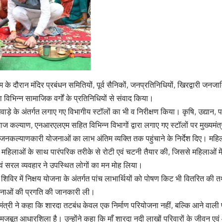
्रम के दौरान मंदिर प्रबंधन समितियों, पूर्व सैनिकों, जनप्रतिनिधियों, खिरद्वारी जनज
ा विभिन्न सामाजिक वर्गों के प्रतिनिधियों से संवाद किया।
पखवाड़े के अंतर्गत लगाए गए विभागीय स्टॉलों का भी व निरीक्षण किया। कृषि, उद्यान,
माज कल्याण, एनआरएलएम सहित विभिन्न विभागों द्वारा लगाए गए स्टॉलों पर मुख्यमं
नकल्याणकारी योजनाओं का लाभ अंतिम व्यक्ति तक पहुंचाने के निर्देश दिए। महिल
नीय महिलाओं के साथ पारंपरिक तरीके से रोटी एवं चटनी तैयार की, जिससे महिलाओं म
एवं सरल व्यवहार ने उपस्थित लोगों का मन मोह लिया।
थ्य शिविर में निक्षय योजना के अंतर्गत पांच लाभार्थियों को पोषण किट भी वितरित की त
ाओं की प्रगति की जानकारी ली।
यमंत्री ने कहा कि शारदा तटबंध केवल एक निर्माण परियोजना नहीं, बल्कि आने वाली पीढ़
मजबूत आधारशिला है। उन्होंने कहा कि माँ शारदा नदी लाखों परिवारों के जीवन ए