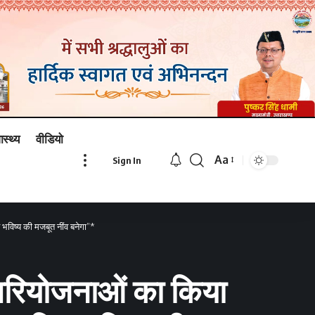
ास्थ्य
वीडियो
Aa
Sign In
Font
Resizer
 भविष्य की मजबूत नींव बनेगा”*
षा परियोजनाओं का किया