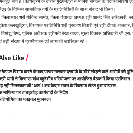
 मजबूत नींव हैं।कार्यक्रम के दौरान मुख्यमंत्री ने भाजपा संगठन के पदाधिकारियों एवं
क्षेत्र के विभिन्न सामाजिक वर्गों के प्रतिनिधियों के साथ संवाद भी किया।
लाध्यक्ष श्री गोविन्द सामंत, जिला पंचायत अध्यक्ष श्री आनंद सिंह अधिकारी, ब्
 मुकेश कलखुड़िया, विधायक प्रतिनिधि श्री प्रकाश तिवारी एवं श्री दीपक राजवार, 
 हिमांशु बिष्ट, पुलिस अधीक्षक श्रीमती रेखा यादव, मुख्य विकास अधिकारी जी.ए
ं बड़ी संख्या में ग्रामीणजन एवं लाभार्थी उपस्थित रहे।
Also Like
 के गेट पर पिशाब करने के बाद पत्थर मारकर दरवाजे के शीशे तोड़ने वाले आरोपी को पुल
मंत्री धामी ने किसाऊ बांध बहुद्देशीय परियोजना पर आयोजित बैठक में किया प्रतिभाग
में बढ़ रही भितरघात की ‘आग’! अब केदार रावत के खिलाफ लेटर हुआ वायरल
्स माफिया पर ताबड़तोड़़ कार्यवाही के निर्देश
प्रतियोगिता का फाइनल मुकाबला