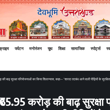
क्राइम
पर्यटन
मनोरंजन
यूथ
शिक्षा
सामाजिक
स्पोर्ट्स
स्व
ोड़ की बाढ़ सुरक्षा परियोजनाओं का किया शिलान्यास, कहा— “शारदा तटबंध आने वाली पीढ़ियों के सुरक्षित
े ₹65.95 करोड़ की बाढ़ सुरक्