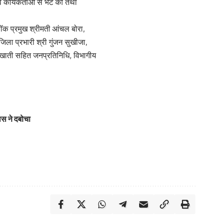
 कार्यकर्ताओं से भेंट की तथा
लॉक प्रमुख श्रीमती आंचल बोरा,
जिला प्रभारी श्री गुंजन सुखीजा,
स. खाती सहित जनप्रतिनिधि, विभागीय
िस ने दबोचा