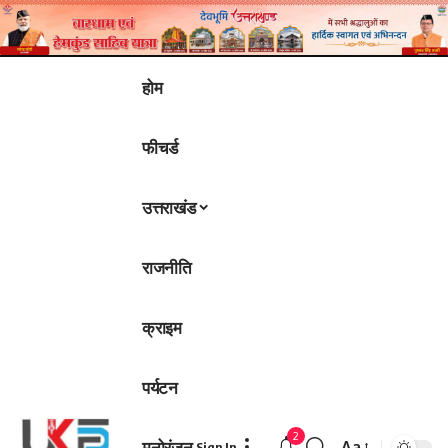
होम
फीचर्ड
उत्तराखंड
राजनीति
क्राइम
पर्यटन
2
मनोरंजन
Aa
Sign In