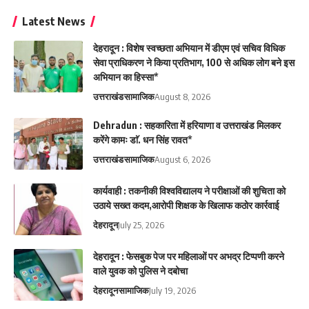
Latest News
देहरादून : विशेष स्वच्छता अभियान में डीएम एवं सचिव विधिक
सेवा प्राधिकरण ने किया प्रतिभाग, 100 से अधिक लोग बने इस
अभियान का हिस्सा*
उत्तराखंड
सामाजिक
August 8, 2026
Dehradun : सहकारिता में हरियाणा व उत्तराखंड मिलकर
करेंगे कामः डाॅ. धन सिंह रावत*
उत्तराखंड
सामाजिक
August 6, 2026
कार्यवाही : तकनीकी विश्वविद्यालय ने परीक्षाओं की शुचिता को
उठाये सख्त कदम,आरोपी शिक्षक के खिलाफ कठोर कार्रवाई
देहरादून
July 25, 2026
देहरादून : फेसबुक पेज पर महिलाओं पर अभद्र टिप्पणी करने
वाले युवक को पुलिस ने दबोचा
देहरादून
सामाजिक
July 19, 2026