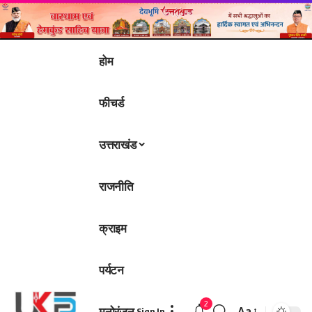
होम
फीचर्ड
उत्तराखंड
राजनीति
क्राइम
पर्यटन
2
मनोरंजन
Aa
Sign In