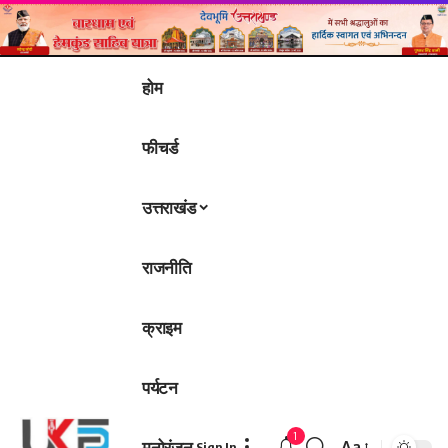
होम
फीचर्ड
उत्तराखंड
राजनीति
क्राइम
पर्यटन
1
मनोरंजन
Aa
Sign In