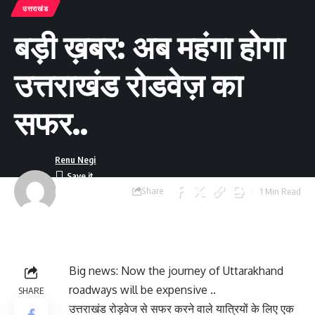
उत्तराखंड
बड़ी ख़बर: अब महंगा होगा
उत्तराखंड रोडवेज़ का
सफर..
Renu Negi
Share
1 Min Read
Last updated:
September 24, 2023
8:55 am
Big news: Now the journey of Uttarakhand
roadways will be expensive ..
SHARE
उत्तराखंड रोड़वेज से सफर करने वाले यात्रियों के लिए एक