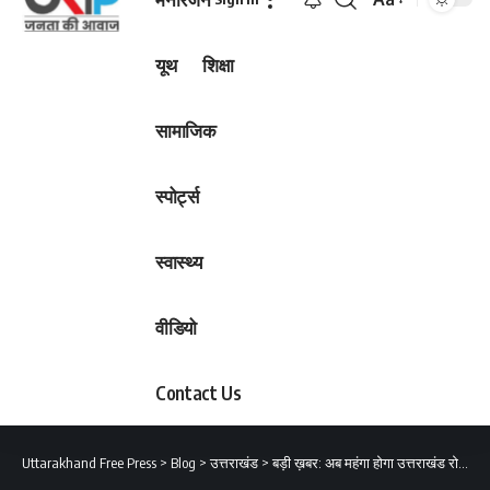
Font
Resizer
यूथ
शिक्षा
सामाजिक
स्पोर्ट्स
स्वास्थ्य
वीडियो
Contact Us
Uttarakhand Free Press
>
Blog
>
उत्तराखंड
>
बड़ी ख़बर: अब महंगा होगा उत्तराखंड रोडवेज़ का सफर..