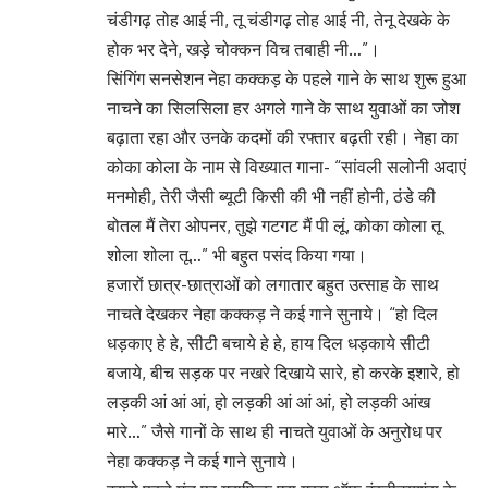
चंडीगढ़ तोह आई नी, तू चंडीगढ़ तोह आई नी, तेनू देखके के
होक भर देने, खड़े चोक्कन विच तबाही नी…”।
सिंगिंग सनसेशन नेहा कक्कड़ के पहले गाने के साथ शुरू हुआ
नाचने का सिलसिला हर अगले गाने के साथ युवाओं का जोश
बढ़ाता रहा और उनके कदमों की रफ्तार बढ़ती रही। नेहा का
कोका कोला के नाम से विख्यात गाना- “सांवली सलोनी अदाएं
मनमोही, तेरी जैसी ब्यूटी किसी की भी नहीं होनी, ठंडे की
बोतल मैं तेरा ओपनर, तुझे गटगट मैं पी लूं, कोका कोला तू
शोला शोला तू…” भी बहुत पसंद किया गया।
हजारों छात्र-छात्राओं को लगातार बहुत उत्साह के साथ
नाचते देखकर नेहा कक्कड़ ने कई गाने सुनाये। “हो दिल
धड़काए हे हे, सीटी बचाये हे हे, हाय दिल धड़काये सीटी
बजाये, बीच सड़क पर नखरे दिखाये सारे, हो करके इशारे, हो
लड़की आं आं आं, हो लड़की आं आं आं, हो लड़की आंख
मारे…” जैसे गानों के साथ ही नाचते युवाओं के अनुरोध पर
नेहा कक्कड़ ने कई गाने सुनाये।