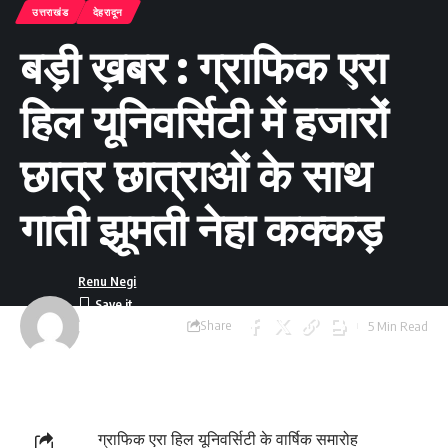
उत्तराखंड
देहरादून
बड़ी ख़बर : ग्राफिक एरा
हिल यूनिवर्सिटी में हजारों
छात्र छात्राओं के साथ
गाती झूमती नेहा कक्कड़
Renu Negi
Share
5 Min Read
Last updated:
September 24, 2023
8:55 am
ग्राफिक एरा हिल यूनिवर्सिटी के वार्षिक समारोह