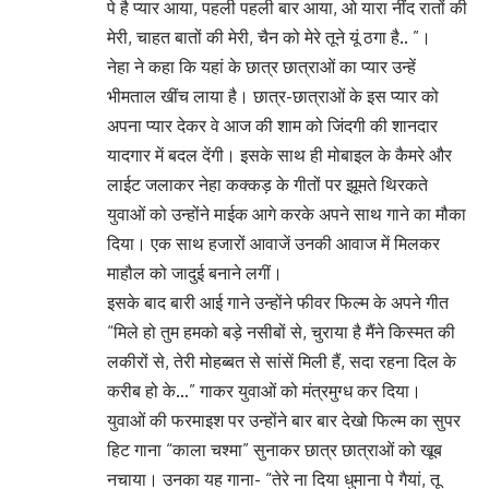
पे है प्यार आया, पहली पहली बार आया, ओ यारा नींद रातों की
मेरी, चाहत बातों की मेरी, चैन को मेरे तूने यूं ठगा है.. ”।
नेहा ने कहा कि यहां के छात्र छात्राओं का प्यार उन्हें
भीमताल खींच लाया है। छात्र-छात्राओं के इस प्यार को
अपना प्यार देकर वे आज की शाम को जिंदगी की शानदार
यादगार में बदल देंगी। इसके साथ ही मोबाइल के कैमरे और
लाईट जलाकर नेहा कक्कड़ के गीतों पर झूमते थिरकते
युवाओं को उन्होंने माईक आगे करके अपने साथ गाने का मौका
दिया। एक साथ हजारों आवाजें उनकी आवाज में मिलकर
माहौल को जादुई बनाने लगीं।
इसके बाद बारी आई गाने उन्होंने फीवर फिल्म के अपने गीत
“मिले हो तुम हमको बड़े नसीबों से, चुराया है मैंने किस्मत की
लकीरों से, तेरी मोहब्बत से सांसें मिली हैं, सदा रहना दिल के
करीब हो के…” गाकर युवाओं को मंत्रमुग्ध कर दिया।
युवाओं की फरमाइश पर उन्होंने बार बार देखो फिल्म का सुपर
हिट गाना “काला चश्मा” सुनाकर छात्र छात्राओं को खूब
नचाया। उनका यह गाना- “तेरे ना दिया धुमाना पे गैयां, तू