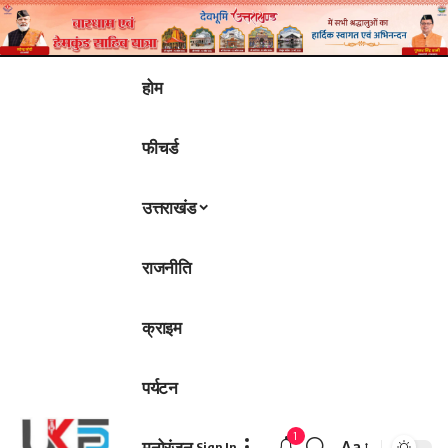
होम
फीचर्ड
उत्तराखंड
राजनीति
क्राइम
पर्यटन
1
मनोरंजन
Aa
Sign In