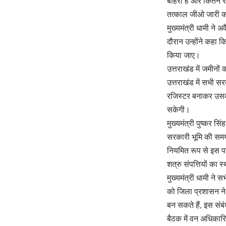
बाहरी हैं और कितने 
तत्काल जीओ जारी करन
मुख्यमंत्री धामी न
दौरान उन्होंने कहा क
किया जाए।
उत्तराखंड में जमीनों
उत्तराखंड में सभी 
रजिस्टर बनाकर उसका
सकेगी।
मुख्यमंत्री पुष्कर 
सरकारी भूमि की समय
नियमित रूप से इस प
शत्रु संपत्तियों का स
मुख्यमंत्री धामी ने स
को जिला प्रशासन ने अ
बन सकते हैं, इस संबं
बैठक में वन अधिकारि