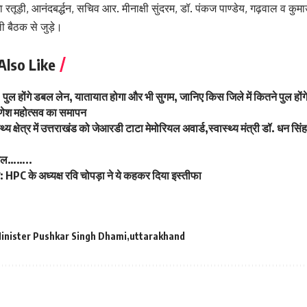
 रतूड़ी, आनंदबर्द्धन, सचिव आर. मीनाक्षी सुंदरम, डॉ. पंकज पाण्डेय, गढ़वाल व कु
ी बैठक से जुड़े।
Also Like
8 पुल होंगे डबल लेन, यातायात होगा और भी सुगम, जानिए किस जिले में कितने पुल हों
गणेश महोत्सव का समापन
्य क्षेत्र में उत्तराखंड को जेआरडी टाटा मेमोरियल अवार्ड,स्वास्थ्य मंत्री डॉ. धन सिंह 
बिल……..
ंड: HPC के अध्यक्ष रवि चोपड़ा ने ये कहकर दिया इस्तीफा
Minister Pushkar Singh Dhami
uttarakhand