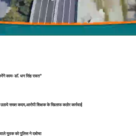
ंगे कामः डाॅ. धन सिंह रावत*
 को उठाये सख्त कदम,आरोपी शिक्षक के खिलाफ कठोर कार्रवाई
वाले युवक को पुलिस ने दबोचा