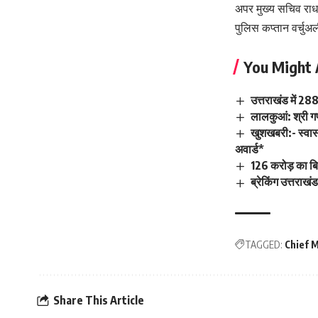
अपर मुख्य सचिव राधा
पुलिस कप्तान वर्चुअल
You Might 
उत्तराखंड में 28
लालकुआं: श्री 
खुशखबरी:- स्वास्थ
अवार्ड*
126 करोड़ का 
ब्रेकिंग उत्तराख
TAGGED:
Chief 
Share This Article