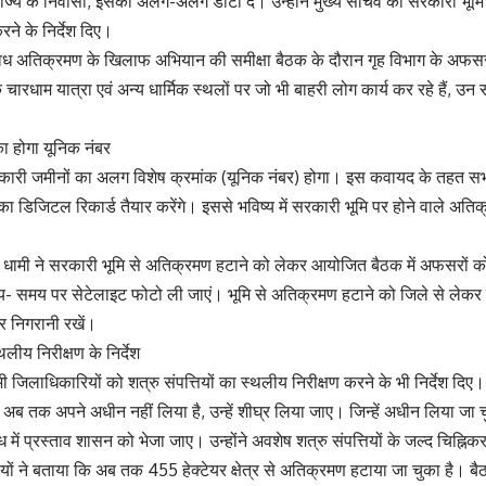
राज्य के निवासी, इसका अलग-अलग डाटा दें। उन्होंने मुख्य सचिव को सरकारी भूम
े के निर्देश दिए।
े अवैध अतिक्रमण के खिलाफ अभियान की समीक्षा बैठक के दौरान गृह विभाग के अफस
ि चारधाम यात्रा एवं अन्य धार्मिक स्थलों पर जो भी बाहरी लोग कार्य कर रहे हैं, उ
 का होगा यूनिक नंबर
सरकारी जमीनों का अलग विशेष क्रमांक (यूनिक नंबर) होगा। इस कवायद के तहत सभ
 डिजिटल रिकार्ड तैयार करेंगे। इससे भविष्य में सरकारी भूमि पर होने वाले अ
सिंह धामी ने सरकारी भूमि से अतिक्रमण हटाने को लेकर आयोजित बैठक में अफसरों क
- समय पर सेटेलाइट फोटो ली जाएं। भूमि से अतिक्रमण हटाने को जिले से लेकर 
र निगरानी रखें।
्थलीय निरीक्षण के निर्देश
भी जिलाधिकारियों को शत्रु संपत्तियों का स्थलीय निरीक्षण करने के भी निर्देश दिए। उ
ब तक अपने अधीन नहीं लिया है, उन्हें शीघ्र लिया जाए। जिन्हें अधीन लिया जा चुका
ध में प्रस्ताव शासन को भेजा जाए। उन्होंने अवशेष शत्रु संपत्तियों के जल्द चिह्
यों ने बताया कि अब तक 455 हेक्टेयर क्षेत्र से अतिक्रमण हटाया जा चुका है। बैठ