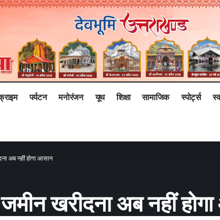
क्राइम
पर्यटन
मनोरंजन
यूथ
शिक्षा
सामाजिक
स्पोर्ट्स
स्व
रीदना अब नहीं होगा आसान
ं का जमीन खरीदना अब नहीं हो