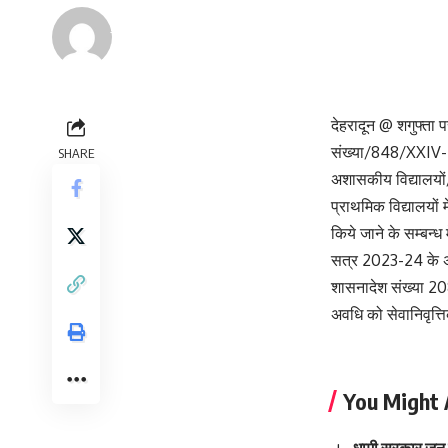
Renu Negi
Last updated: September 24, 2023 8:55 am
देहरादून @ शगुफ्ता
संख्या/848/XXIV-2/2
SHARE
अशासकीय विद्यालयों/ 
प्राथमिक विद्यालयों 
किये जाने के सम्बन्
सत्र 2023-24 के अन
शासनादेश संख्या 20
अवधि को सेवानिवृत्ति
You Might 
धामी सरकार जून 