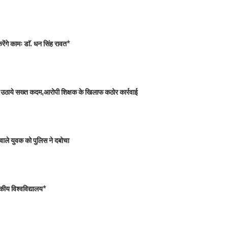
ंगे कामः डाॅ. धन सिंह रावत*
 को उठाये सख्त कदम,आरोपी शिक्षक के खिलाफ कठोर कार्रवाई
वाले युवक को पुलिस ने दबोचा
कीय विश्वविद्यालय*