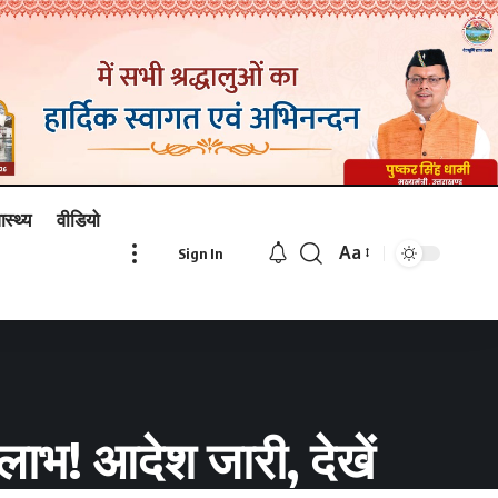
ास्थ्य
वीडियो
Aa
Sign In
Font
Resizer
 लाभ! आदेश जारी, देखें