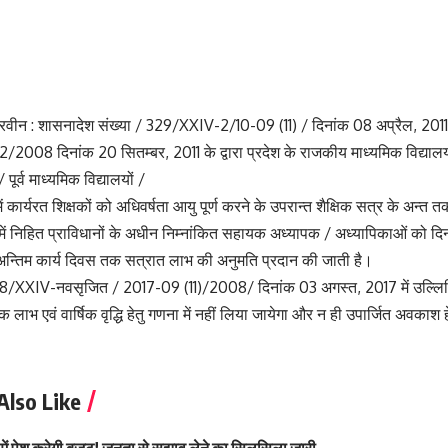
 परवीन : शासनादेश संख्या / 329/XXIV-2/10-09 (11) / दिनांक 08 अप्रैल, 2011
008 दिनांक 20 सितम्बर, 2011 के द्वारा प्रदेश के राजकीय माध्यमिक विद्यालयों
पूर्व माध्यमिक विद्यालयों /
में कार्यरत शिक्षकों को अधिवर्षता आयु पूर्ण करने के उपरान्त शैक्षिक सत्र के अन्
ध में निहित प्राविधानों के अधीन निम्नांकित सहायक अध्यापक / अध्यापिकाओं को 
्तिम कार्य दिवस तक सत्रात लाभ की अनुमति प्रदान की जाती है।
8/XXIV-नवसृजित / 2017-09 (11)/2008/ दिनांक 03 अगस्त, 2017 में उल्लिखि
क लाभ एवं वार्षिक वृद्धि हेतु गणना में नहीं लिया जायेगा और न ही उपार्जित अवका
Also Like
में पेश करेगी बजट! जनता से सुझाव लेने का सिलसिला जारी