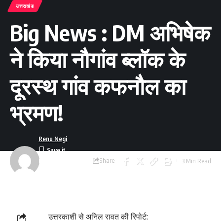
उत्तराखंड
Big News : DM अभिषेक
ने किया नौगांव ब्लॉक के
दूरस्थ गांव कफनौल का
भ्रमण!
Renu Negi
Share
3 Min Read
Last updated:
September 24, 2023
8:55 am
उत्तरकाशी से अनिल रावत की रिपोर्ट: