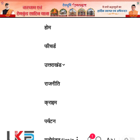
होम
फीचर्ड
उत्तराखंड
राजनीति
क्राइम
पर्यटन
1
मनोरंजन
Aa
Sign In