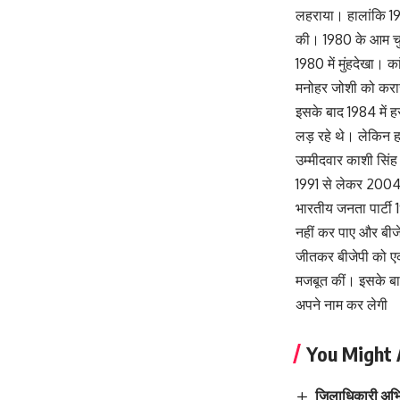
लहराया। हालांकि 1971
की। 1980 के आम चुन
1980 में मुंहदेखा। का
मनोहर जोशी को करारी 
इसके बाद 1984 में ह
लड़ रहे थे। लेकिन ह
उम्मीदवार काशी सि
1991 से लेकर 2004 त
भारतीय जनता पार्टी
नहीं कर पाए और बीजे
जीतकर बीजेपी को एक
मजबूत कीं। इसके बा
अपने नाम कर लेगी
You Might 
जिलाधिकारी अभिष