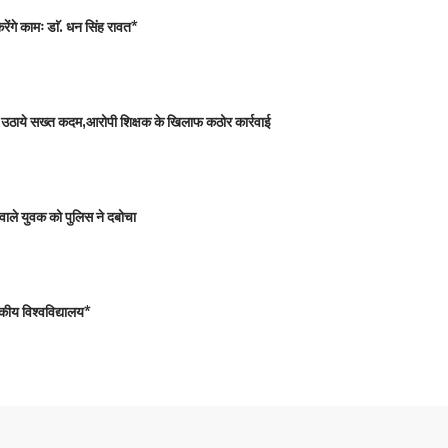
ंगे कामः डाॅ. धन सिंह रावत*
 को उठाये सख्त कदम,आरोपी शिक्षक के खिलाफ कठोर कार्रवाई
वाले युवक को पुलिस ने दबोचा
कीय विश्वविद्यालय*