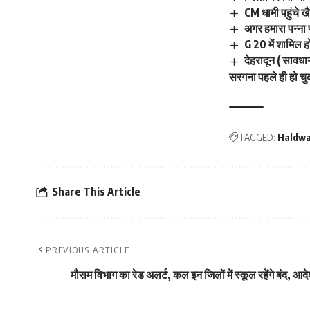
CM धामी पहुंचे खै
अगर हमारा पन्ना प
G 20 में शामिल हो
देहरादून ( सावध
सरगना पहले ही हो चुक
TAGGED:
Haldwa
Share This Article
PREVIOUS ARTICLE
मौसम विभाग का रेड अलर्ट, कल इन जिलों में स्कूल रहेंगे बंद, आद