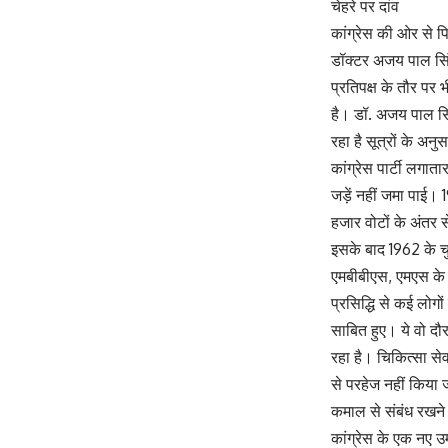
चेहरे पर दांव
कांग्रेस की ओर से पि
डॉक्टर अजय पाल सिं
प्रतिपक्ष के तौर पर
है। डॉ. अजय पाल सि
रहा है सूत्रों के अन
कांग्रेस पार्टी लगा
जड़ें नहीं जमा पाई। 
हजार वोटों के अंतर स
इसके बाद 1962 के चुन
एमबीबीएस, एमएस के स
प्रसिद्धि से कई लोगों
साबित हुए। ये वो दौ
रहा है। चिकित्सा स
से परहेज नहीं किया 
कमाल से संबंध रखने 
कांग्रेस के एक नए उ