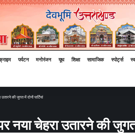
क्राइम
पर्यटन
मनोरंजन
यूथ
शिक्षा
सामाजिक
स्पोर्ट्स
स्व
उतारने की जुगत में दोनों पार्टियां
र नया चेहरा उतारने की जुगत में