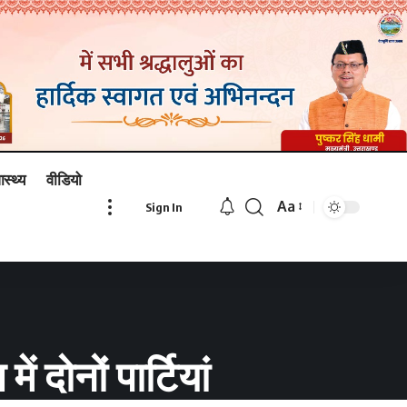
ास्थ्य
वीडियो
Aa
Sign In
Font
Resizer
 दोनों पार्टियां