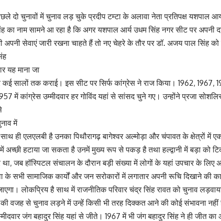
छले दो चुनावों में चुनाव लड़ चुके प्रदीप टम्टा के अलावा नेता प्रतिपक्ष यशपाल आर
ह का नाम सामने आ रहा है कि अगर यशपाल आर्य उधम सिंह नगर सीट पर अपनी दावे
 भी अपनी सेवाएं जारी रखना चाहते हैं तो नए चेहरे के तौर पर डॉ. अजय पाल सिंह क
ंह
ुसार यह माना जा
तार कई सालों तक कराई। इस सीट पर सिर्फ कांग्रेस ने राज किया। 1962, 1967, 19
1957 में कांग्रेस उम्मीदवार हर गोविंद यहां से सांसद चुने गए। उन्होंने प्रजा सोशलि
े
ाव में
ाथ ही एलएलबी है उनका पिथौरागढ़ बागेश्वर अल्मोड़ा और चंपावत के क्षेत्रों में
 में अच्छी हटाया जा सकता है उनमें मुख्य रूप से पकड़ है तथा हल्द्वानी में बड़ा को
र था, जब हॉस्पिटल संचालन के दौरान बड़ी संख्या में लोगों के यहां उपचार के लिए
ेवा के सभी सामाजिक कार्यों और जन सरोकारों में लगातार अपनी रूचि दिखाने की 
जाएगा। लोकप्रिय है साथ में राजनीतिक परिवार चंद्र सिंह रावत को चुनाव लड़वाय
की वजह से चुनाव लड़ने में उन्हें किसी भी तरह दिक्कत आने की कोई संभावना नहीं
म्मीदवार जंग बहादुर सिंह यहां से जीते। 1967 में भी जंग बहादुर सिंह ने ही जीत 