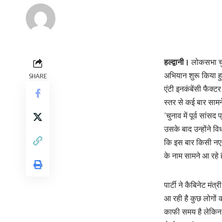
Renu Negi
Last updated: September 24, 2023 8:54 am
हल्द्वानी।
लोकसभा चुन
अभियान शुरू किया हुआ 
SHARE
एंटी इनकंबेंसी फैक्ट
स्तर से कई बार सामने
‘चुनाव में पूर्व सां
उसके बाद उन्होंने वि
कि इस बार किसी नए च
के नाम सामने आ रहे 
पार्टी ने कैबिनेट मंत
आ रही है कुछ लोगों 
काफी समय है लेकिन 