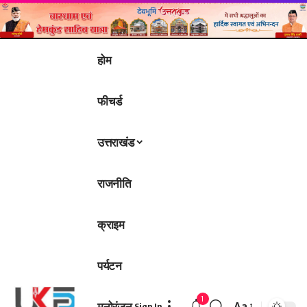
होम
फीचर्ड
उत्तराखंड
राजनीति
क्राइम
पर्यटन
1
मनोरंजन
Aa
Sign In