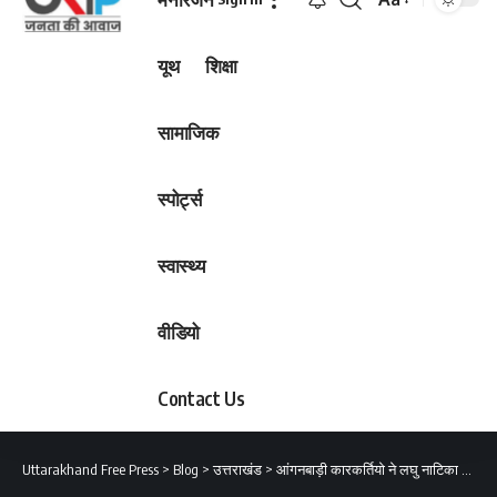
Font
Resizer
यूथ
शिक्षा
सामाजिक
स्पोर्ट्स
स्वास्थ्य
वीडियो
Contact Us
Uttarakhand Free Press
>
Blog
>
उत्तराखंड
>
आंगनबाड़ी कारकर्तियो ने लघु नाटिका के माध्यम से स्तनपान के बारे महिलाओं को किया जागरूक