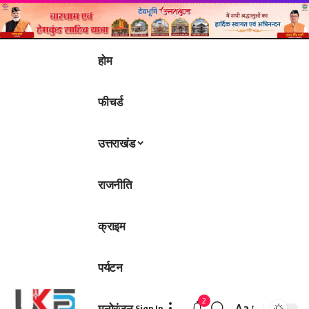
होम
फीचर्ड
उत्तराखंड
राजनीति
क्राइम
पर्यटन
2
मनोरंजन
Aa
Sign In