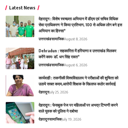
Latest News
देहरादून : विशेष स्वच्छता अभियान में डीएम एवं सचिव विधिक
सेवा प्राधिकरण ने किया प्रतिभाग, 100 से अधिक लोग बने इस
अभियान का हिस्सा*
उत्तराखंड
सामाजिक
August 8, 2026
Dehradun : सहकारिता में हरियाणा व उत्तराखंड मिलकर
करेंगे कामः डाॅ. धन सिंह रावत*
उत्तराखंड
सामाजिक
August 6, 2026
कार्यवाही : तकनीकी विश्वविद्यालय ने परीक्षाओं की शुचिता को
उठाये सख्त कदम,आरोपी शिक्षक के खिलाफ कठोर कार्रवाई
देहरादून
July 25, 2026
देहरादून : फेसबुक पेज पर महिलाओं पर अभद्र टिप्पणी करने
वाले युवक को पुलिस ने दबोचा
देहरादून
सामाजिक
July 19, 2026