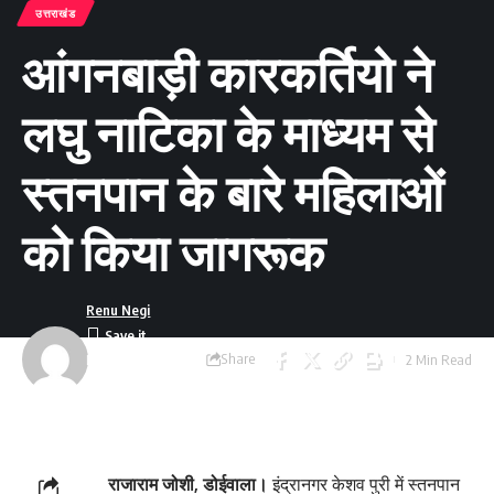
उत्तराखंड
आंगनबाड़ी कारकर्तियो ने
लघु नाटिका के माध्यम से
स्तनपान के बारे महिलाओं
को किया जागरूक
Renu Negi
Share
2 Min Read
Last updated:
September 24, 2023
8:54 am
राजाराम जोशी, डोईवाला।
इंद्रानगर केशव पुरी में स्तनपान