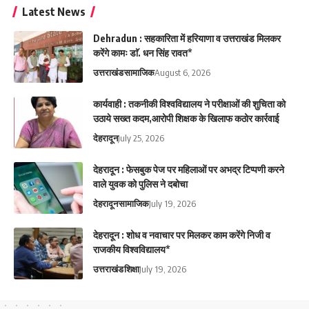
Latest News
Dehradun : सहकारिता में हरियाणा व उत्तराखंड मिलकर
करेंगे कामः डाॅ. धन सिंह रावत*
उत्तराखंड
सामाजिक
August 6, 2026
कार्यवाही : तकनीकी विश्वविद्यालय ने परीक्षाओं की शुचिता को
उठाये सख्त कदम,आरोपी शिक्षक के खिलाफ कठोर कार्रवाई
देहरादून
July 25, 2026
देहरादून : फेसबुक पेज पर महिलाओं पर अभद्र टिप्पणी करने
वाले युवक को पुलिस ने दबोचा
देहरादून
सामाजिक
July 19, 2026
देहरादून : शोध व नवाचार पर मिलकर काम करेंगे निजी व
राजकीय विश्वविद्यालय*
उत्तराखंड
शिक्षा
July 19, 2026