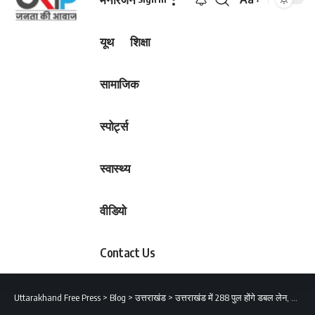
Font
Resizer
यूथ
शिक्षा
सामाजिक
स्पोर्ट्स
स्वास्थ्य
वीडियो
Contact Us
Uttarakhand Free Press
>
Blog
>
उत्तराखंड
>
उत्तराखंड में 288 पुल होंगे डबल लेन, यातायात होगा और भी सुगम, जानिए किस जिले में कितने पुल होंगे डबल लेन