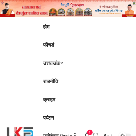
होम
फीचर्ड
उत्तराखंड
राजनीति
क्राइम
पर्यटन
1
मनोरंजन
Aa
Sign In