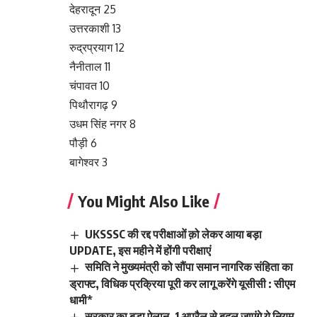
देहरादून 25
उत्तरकाशी 13
रुद्रप्रयाग 12
नैनीताल 11
चंपावत 10
पिथौरागढ़ 9
उधम सिंह नगर 8
पौड़ी 6
बागेश्वर 3
You Might Also Like
UKSSSC की रद्द परीक्षाओं क़ो लेकर आया बड़ा
UPDATE, इस महीने में होंगी परीक्षाएं
समिति ने मुख्यमंत्री को सौंपा समान नागरिक संहिता का
ड्राफ्ट, विधिक प्रक्रिया पूरी कर लागू करेंगे यूसीसी : सीएम
धामी*
सरकार का बड़ा ऐलान, 1 अप्रैल से बदल जाएंगे ये नियम,