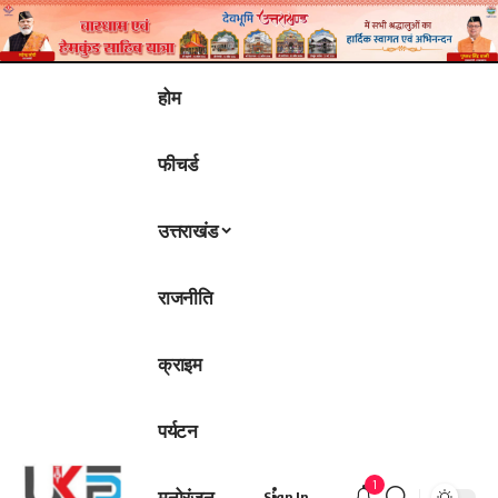
होम
फीचर्ड
उत्तराखंड
राजनीति
क्राइम
पर्यटन
1
मनोरंजन
Sign In