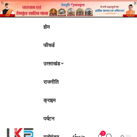
होम
फीचर्ड
उत्तराखंड
राजनीति
क्राइम
पर्यटन
1
मनोरंजन
Sign In