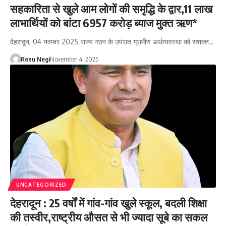
सहकारिता से खुले आम लोगों की समृद्धि के द्वार,11 लाख
लाभार्थियों को बांटा 6957 करोड़ ब्याज मुक्त ऋण*
देहरादून, 04 नवम्बर 2025 राज्य गठन के उपंरात ग्रामीण अर्थव्यवस्था को सशक्त…
Renu Negi
November 4, 2025
UNCATEGORIZED
देहरादून : 25 वर्षों में गांव-गांव खुले स्कूल, बदली शिक्षा
की तस्वीर,राष्ट्रीय औसत से भी ज्यादा सूबे का सकल