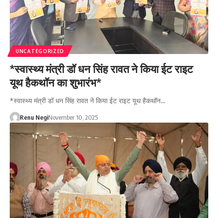
UNCATEGORIZED
*स्वास्थ्य मंत्री डॉ धन सिंह रावत ने किया ईट राइट
यूथ हैकथॉन का शुभारंभ*
*स्वास्थ्य मंत्री डॉ धन सिंह रावत ने किया ईट राइट यूथ हैकथॉन…
Renu Negi
November 10, 2025