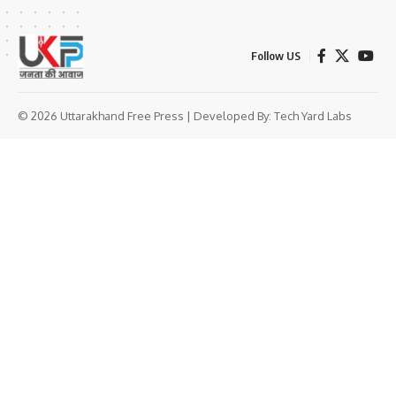
Follow US
© 2026 Uttarakhand Free Press | Developed By:
Tech Yard Labs