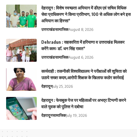
देहरादून : विशेष स्वच्छता अभियान में डीएम एवं सचिव विधिक
सेवा प्राधिकरण ने किया प्रतिभाग, 100 से अधिक लोग बने इस
अभियान का हिस्सा*
उत्तराखंड
सामाजिक
August 8, 2026
Dehradun : सहकारिता में हरियाणा व उत्तराखंड मिलकर
करेंगे कामः डाॅ. धन सिंह रावत*
उत्तराखंड
सामाजिक
August 6, 2026
कार्यवाही : तकनीकी विश्वविद्यालय ने परीक्षाओं की शुचिता को
उठाये सख्त कदम,आरोपी शिक्षक के खिलाफ कठोर कार्रवाई
देहरादून
July 25, 2026
देहरादून : फेसबुक पेज पर महिलाओं पर अभद्र टिप्पणी करने
वाले युवक को पुलिस ने दबोचा
देहरादून
सामाजिक
July 19, 2026