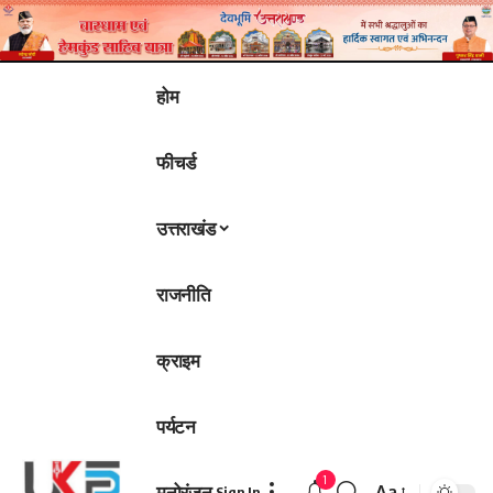
होम
फीचर्ड
उत्तराखंड
राजनीति
क्राइम
पर्यटन
1
मनोरंजन
Aa
Sign In