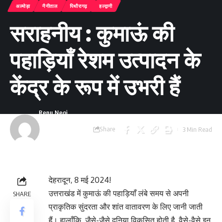
अल्मोड़ा
नैनीताल
पिथौरागढ़
हल्द्वानी
सराहनीय : कुमाऊं की
पहाड़ियाँ रेशम उत्पादन के
केंद्र के रूप में उभरी हैं
Renu Negi
Share
3 Min Read
Last updated: May
8, 2024 4:26 pm
देहरादून, 8 मई 2024!
उत्तराखंड में कुमाऊं की पहाड़ियाँ लंबे समय से अपनी
SHARE
प्राकृतिक सुंदरता और शांत वातावरण के लिए जानी जाती
हैं। हालाँकि, जैसे-जैसे दुनिया विकसित होती है, वैसे-वैसे इन