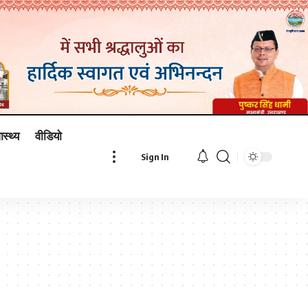
ास्थ्य
वीडियो
Sign In