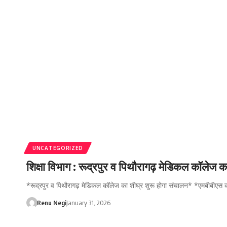
UNCATEGORIZED
शिक्षा विभाग : रूद्रपुर व पिथौरागढ़ मेडिकल कॉलेज क
*रूद्रपुर व पिथौरागढ़ मेडिकल कॉलेज का शीघ्र शुरू होगा संचालन* *एमबीबीएस
Renu Negi
January 31, 2026