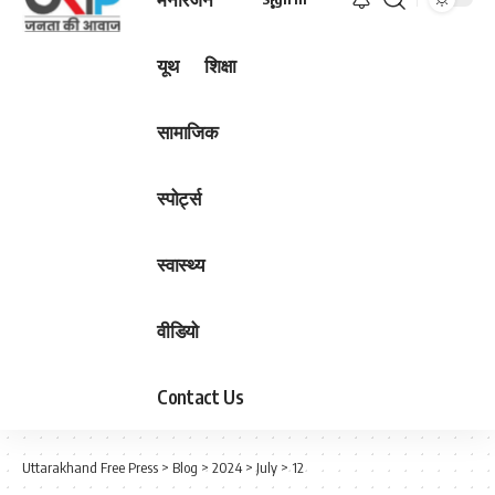
यूथ
शिक्षा
सामाजिक
स्पोर्ट्स
स्वास्थ्य
वीडियो
Contact Us
Uttarakhand Free Press
>
Blog
>
2024
>
July
>
12