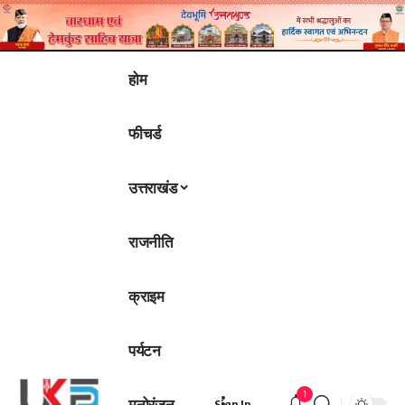
होम
फीचर्ड
उत्तराखंड
राजनीति
क्राइम
पर्यटन
1
मनोरंजन
Sign In